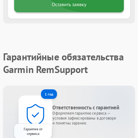
Оставить заявку
Гарантийные обязательства
Garmin RemSupport
1 год
Ответственность с гарантией
Оформляем гарантию сервиса —
условия зафиксированы в договоре
и понятны заранее.
Гарантия от
сервиса