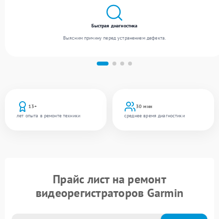
Быстрая диагностика
Выясним причину перед устранением дефекта.
13+
30 мин
лет опыта в ремонте техники
среднее время диагностики
Прайс лист на ремонт
видеорегистраторов Garmin