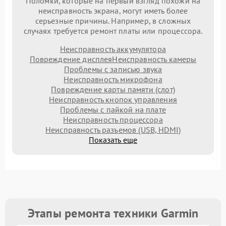
Поломки, которые на первый взгляд похожи на
неисправность экрана, могут иметь более
серьезные причины. Например, в сложных
случаях требуется ремонт платы или процессора.
Неисправность аккумулятора
Повреждение дисплея
Неисправность камеры
Проблемы с записью звука
Неисправность микрофона
Повреждение карты памяти (слот)
Неисправность кнопок управления
Проблемы с пайкой на плате
Неисправность процессора
Неисправность разъемов (USB, HDMI)
Показать еще
Этапы ремонта техники Garmin