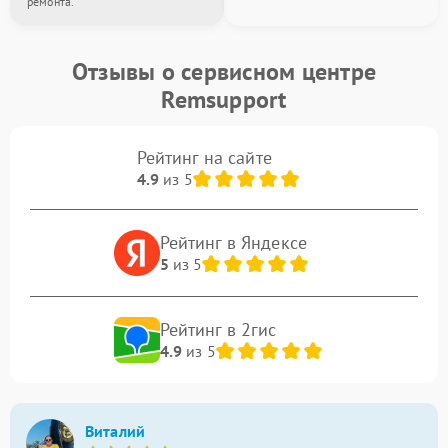
ремонта.
Отзывы о сервисном центре
Remsupport
Рейтинг на сайте
4.9
из 5
Рейтинг в Яндексе
5
из 5
Рейтинг в 2гис
4.9
из 5
Виталий