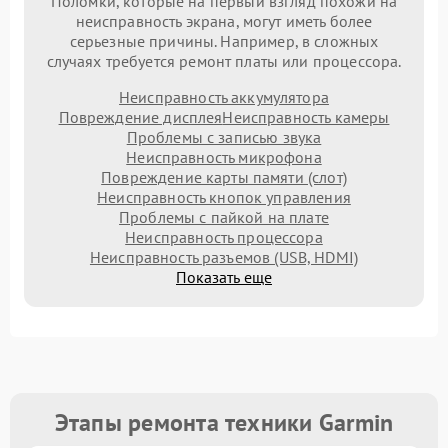
Поломки, которые на первый взгляд похожи на
неисправность экрана, могут иметь более
серьезные причины. Например, в сложных
случаях требуется ремонт платы или процессора.
Неисправность аккумулятора
Повреждение дисплея
Неисправность камеры
Проблемы с записью звука
Неисправность микрофона
Повреждение карты памяти (слот)
Неисправность кнопок управления
Проблемы с пайкой на плате
Неисправность процессора
Неисправность разъемов (USB, HDMI)
Показать еще
Этапы ремонта техники Garmin