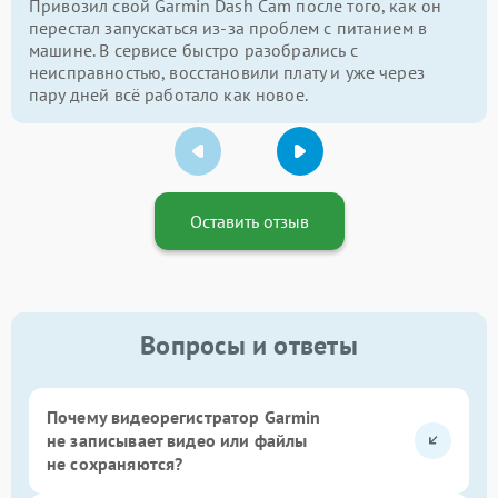
Привозил свой Garmin Dash Cam после того, как он
перестал запускаться из-за проблем с питанием в
машине. В сервисе быстро разобрались с
неисправностью, восстановили плату и уже через
пару дней всё работало как новое.
Оставить отзыв
Вопросы и ответы
Почему видеорегистратор Garmin
не записывает видео или файлы
не сохраняются?