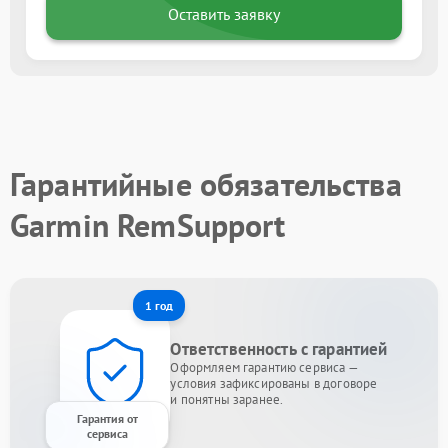
Оставить заявку
Гарантийные обязательства
Garmin RemSupport
1 год
Ответственность с гарантией
Оформляем гарантию сервиса —
условия зафиксированы в договоре
и понятны заранее.
Гарантия от
сервиса