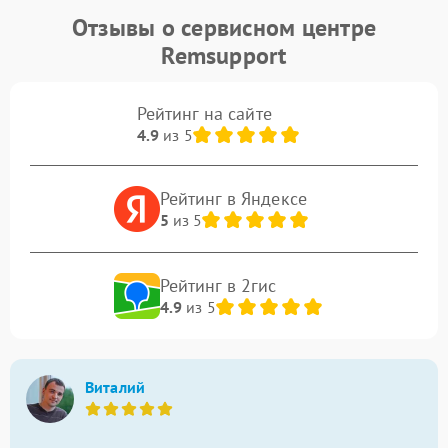
Отзывы о сервисном центре
Remsupport
Рейтинг на сайте
4.9
из 5
Рейтинг в Яндексе
5
из 5
Рейтинг в 2гис
4.9
из 5
Виталий