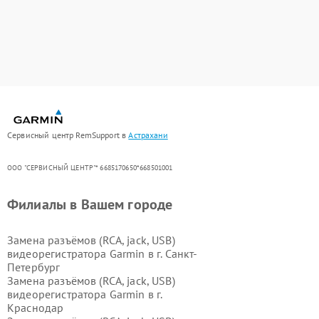
Сервисный центр RemSupport в
Астрахани
ООО "СЕРВИСНЫЙ ЦЕНТР"* 6685170650*668501001
Филиалы в Вашем городе
Замена разъёмов (RCA, jack, USB)
видеорегистратора Garmin в г.
Санкт-
Петербург
Замена разъёмов (RCA, jack, USB)
видеорегистратора Garmin в г.
Краснодар