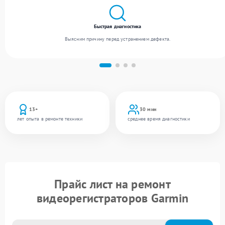
Быстрая диагностика
Выясним причину перед устранением дефекта.
13+
30 мин
лет опыта в ремонте техники
среднее время диагностики
Прайс лист на ремонт
видеорегистраторов Garmin