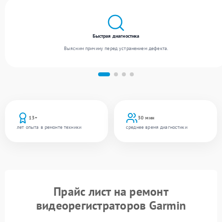
Быстрая диагностика
Выясним причину перед устранением дефекта.
13+
30 мин
лет опыта в ремонте техники
среднее время диагностики
Прайс лист на ремонт
видеорегистраторов Garmin