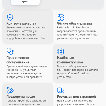
сервиса
Контроль качества
Чёткие обязательства
Замена микросхемы усилителя
Работа Garmin RemSupport
проходит многоэтапную
сопровождается прописанными
проверку — исключаем
гарантийными условиями — без
недоработки и повторные сбои.
размытых формулировок.
Приоритетное
Надёжные
обслуживание
комплектующие
При гарантийном случае замена
В рамках обслуживания
микросхемы усилителя
применяем проверенные детали
выполняется вне очереди —
— для стабильной работы
быстро устраняем проблему.
устройства.
Поддержка после
Результат под гарантией
Консультируем по эксплуатации
Наша работа направлена на
— помогаем продлить срок
уверенный результат — берём