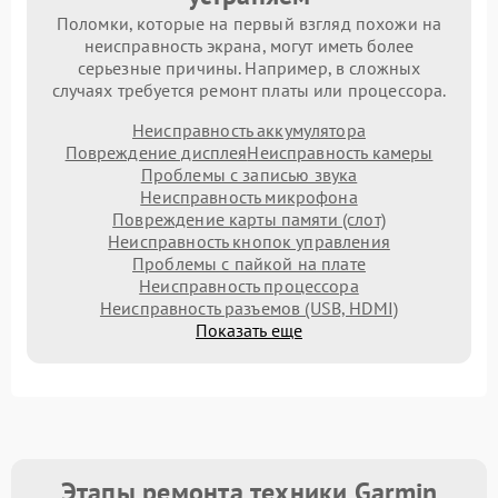
Поломки, которые на первый взгляд похожи на
неисправность экрана, могут иметь более
серьезные причины. Например, в сложных
случаях требуется ремонт платы или процессора.
Неисправность аккумулятора
Повреждение дисплея
Неисправность камеры
Проблемы с записью звука
Неисправность микрофона
Повреждение карты памяти (слот)
Неисправность кнопок управления
Проблемы с пайкой на плате
Неисправность процессора
Неисправность разъемов (USB, HDMI)
Показать еще
Этапы ремонта техники Garmin