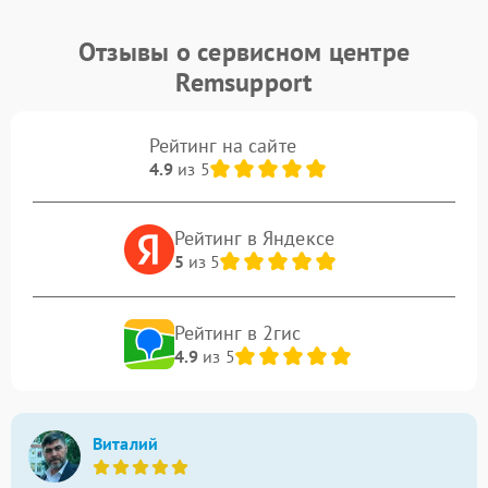
Отзывы о сервисном центре
Remsupport
Рейтинг на сайте
4.9
из 5
Рейтинг в Яндексе
5
из 5
Рейтинг в 2гис
4.9
из 5
Виталий