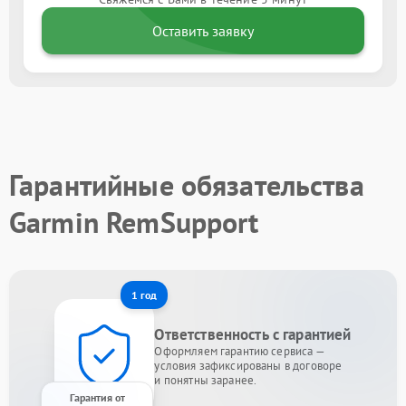
Оставить заявку
Гарантийные обязательства
Garmin RemSupport
1 год
Ответственность с гарантией
Оформляем гарантию сервиса —
условия зафиксированы в договоре
и понятны заранее.
Гарантия от