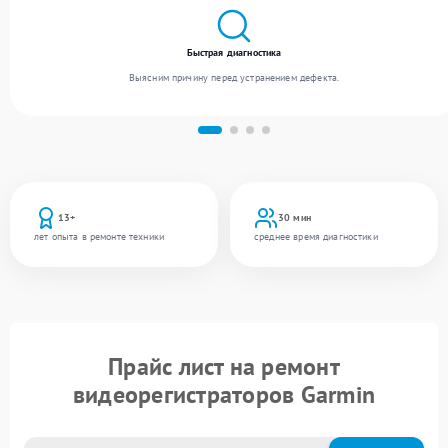
Быстрая диагностика
Выясним причину перед устранением дефекта.
13+
30 мин
лет опыта в ремонте техники
среднее время диагностики
Прайс лист на ремонт
видеорегистраторов Garmin