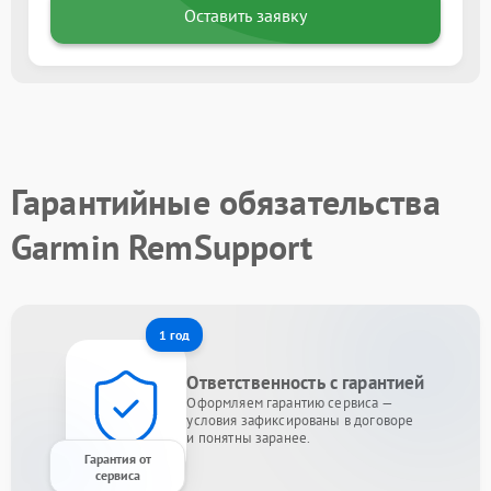
Оставить заявку
Гарантийные обязательства
Garmin RemSupport
1 год
Ответственность с гарантией
Оформляем гарантию сервиса —
условия зафиксированы в договоре
и понятны заранее.
Гарантия от
сервиса