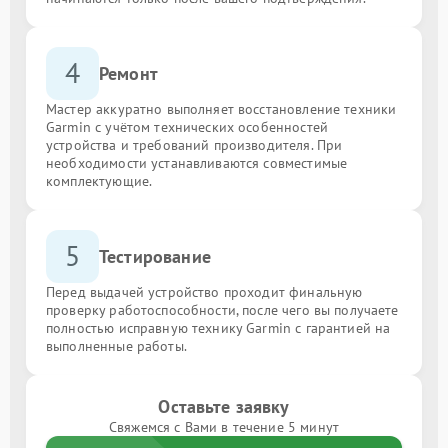
4
Ремонт
Мастер аккуратно выполняет восстановление техники
Garmin с учётом технических особенностей
устройства и требований производителя. При
необходимости устанавливаются совместимые
комплектующие.
5
Тестирование
Перед выдачей устройство проходит финальную
проверку работоспособности, после чего вы получаете
полностью исправную технику Garmin с гарантией на
выполненные работы.
Оставьте заявку
Свяжемся с Вами в течение 5 минут