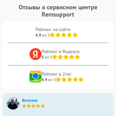
Отзывы о сервисном центре
Remsupport
Рейтинг на сайте
4.9
из 5
Рейтинг в Яндексе
5
из 5
Рейтинг в 2гис
4.9
из 5
Виталий