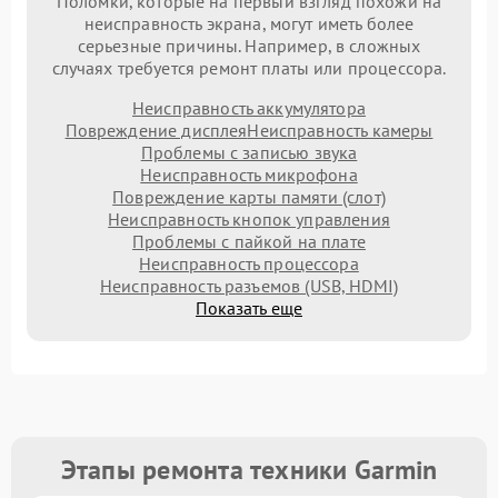
Поломки, которые на первый взгляд похожи на
неисправность экрана, могут иметь более
серьезные причины. Например, в сложных
случаях требуется ремонт платы или процессора.
Неисправность аккумулятора
Повреждение дисплея
Неисправность камеры
Проблемы с записью звука
Неисправность микрофона
Повреждение карты памяти (слот)
Неисправность кнопок управления
Проблемы с пайкой на плате
Неисправность процессора
Неисправность разъемов (USB, HDMI)
Показать еще
Этапы ремонта техники Garmin