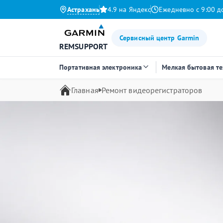
Астрахань
4.9 на Яндекс
Ежедневно с 9:00 д
Сервисный центр Garmin
REMSUPPORT
Портативная электроника
Мелкая бытовая т
Главная
Ремонт видеорегистраторов