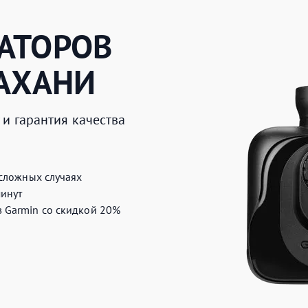
АТОРОВ
АХАНИ
и гарантия качества
 сложных случаях
минут
 Garmin со скидкой 20%