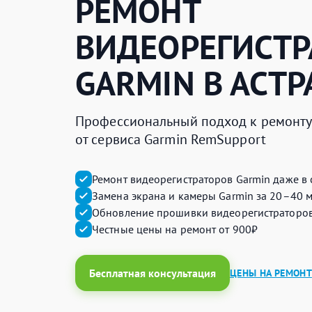
РЕМОНТ
ВИДЕОРЕГИСТР
GARMIN
В АСТР
Профессиональный подход к ремонту 
от сервиса Garmin RemSupport
Ремонт видеорегистраторов Garmin даже в
Замена экрана и камеры Garmin за 20–40 
Обновление прошивки видеорегистраторов
Честные цены на ремонт от 900₽
Бесплатная консультация
ЦЕНЫ НА РЕМОНТ