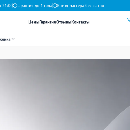
о 21:00
Гарантия до 1 года
Выезд мастера бесплатно
Цены
Гарантия
Отзывы
Контакты
ехника