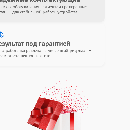
рамках обслуживания применяем проверенные
тали — для стабильной работы устройства.
езультат под гарантией
ша работа направлена на уверенный результат —
рём ответственность за итог.