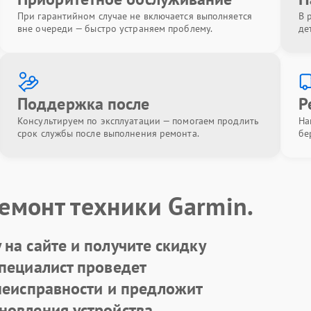
При гарантийном случае не включается выполняется
В 
вне очереди — быстро устраняем проблему.
де
Поддержка после
Р
Консультируем по эксплуатации — помогаем продлить
На
срок службы после выполнения ремонта.
бе
емонт техники Garmin.
на сайте и получите скидку
Специалист проведет
 неисправности и предложит
новления устройства.