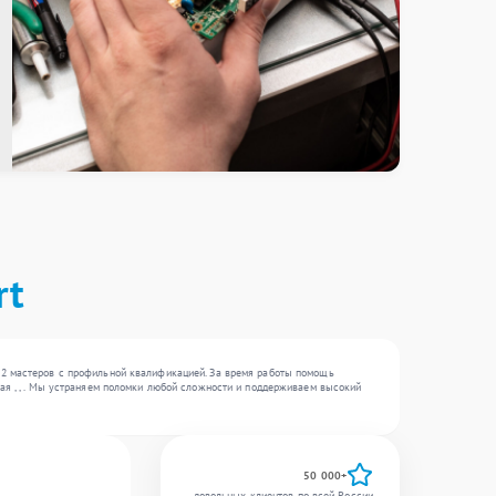
rt
22 мастеров с профильной квалификацией. За время работы помощь
ая , , . Мы устраняем поломки любой сложности и поддерживаем высокий
50 000+
довольных клиентов по всей России