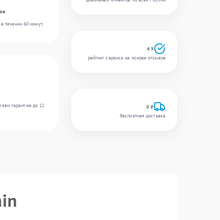
in
в течении 60 минут.
4.9
рейтинг сервиса на основе отзывов
ляем гарантию до 12
0 ₽
бесплатная доставка
in