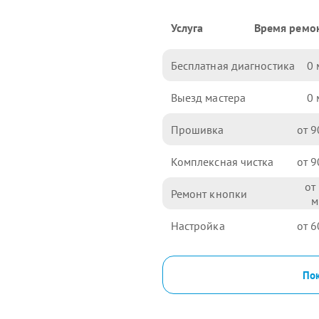
Услуга
Время ремо
Бесплатная диагностика
0
Выезд мастера
0
Прошивка
9
Комплексная чистка
9
Ремонт кнопки
Настройка
6
Пок