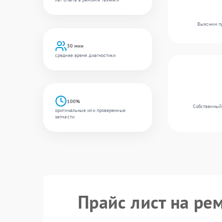
Выясним пр
30 мин
среднее время диагностики
100%
Собственный 
оригинальные или проверенные
запчасти
Прайс лист на ре