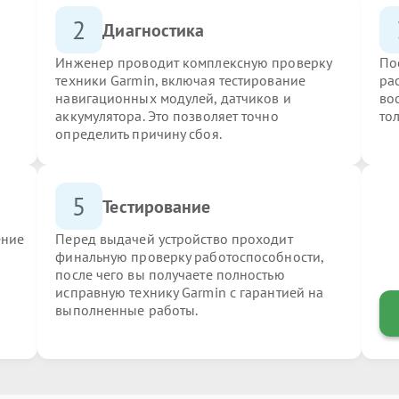
2
Диагностика
Инженер проводит комплексную проверку
По
техники Garmin, включая тестирование
ра
навигационных модулей, датчиков и
во
аккумулятора. Это позволяет точно
то
определить причину сбоя.
5
Тестирование
ение
Перед выдачей устройство проходит
финальную проверку работоспособности,
после чего вы получаете полностью
исправную технику Garmin с гарантией на
выполненные работы.