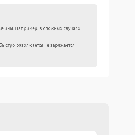
ричины. Например, в сложных случаях
Быстро разряжается
Не заряжается