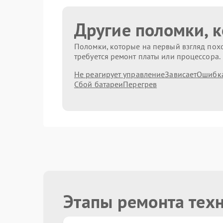
Другие поломки, 
Поломки, которые на первый взгляд похо
требуется ремонт платы или процессора.
Не реагирует управление
Зависает
Ошибк
Сбой батареи
Перегрев
Этапы ремонта тех