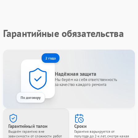
Гарантийные обязательства
2 года
Надёжная защита
Мы берём на себя ответственность
за качество каждого ремонта
По договору
Гарантийный талон
Сроки
Выдаём гарантию вне
Гарантия варьируется от
зависимости от сложности работ
полугода до 2-х лет, смотря какая