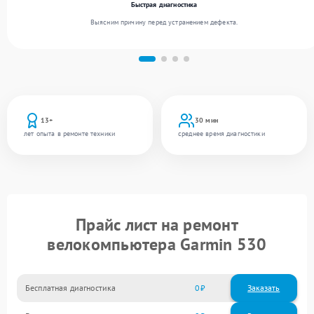
Быстрая диагностика
Выясним причину перед устранением дефекта.
13+
30 мин
лет опыта в ремонте техники
среднее время диагностики
Прайс лист на ремонт
велокомпьютера Garmin 530
Бесплатная диагностика
0
Заказать