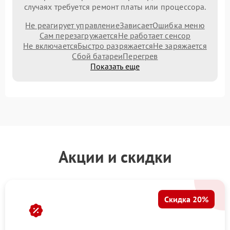
случаях требуется ремонт платы или процессора.
Не реагирует управление
Зависает
Ошибка меню
Сам перезагружается
Не работает сенсор
Не включается
Быстро разряжается
Не заряжается
Сбой батареи
Перегрев
Показать еще
Акции и скидки
Скидка 20%