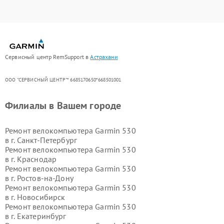
Сервисный центр RemSupport в
Астрахани
ООО "СЕРВИСНЫЙ ЦЕНТР"* 6685170650*668501001
Филиалы в Вашем городе
Ремонт велокомпьютера Garmin 530
в г.
Санкт-Петербург
Ремонт велокомпьютера Garmin 530
в г.
Краснодар
Ремонт велокомпьютера Garmin 530
в г.
Ростов-на-Дону
Ремонт велокомпьютера Garmin 530
в г.
Новосибирск
Ремонт велокомпьютера Garmin 530
в г.
Екатеринбург