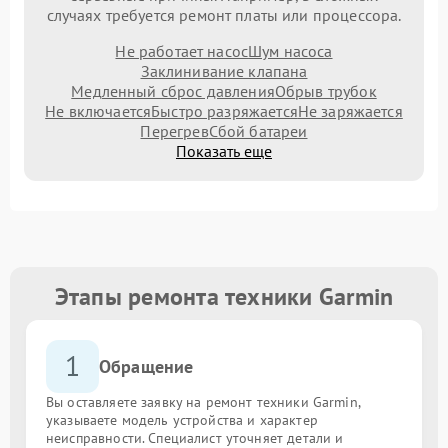
случаях требуется ремонт платы или процессора.
Не работает насос
Шум насоса
Заклинивание клапана
Медленный сброс давления
Обрыв трубок
Не включается
Быстро разряжается
Не заряжается
Перегрев
Сбой батареи
Показать еще
Этапы ремонта техники Garmin
1
Обращение
Вы оставляете заявку на ремонт техники Garmin,
указываете модель устройства и характер
неисправности. Специалист уточняет детали и