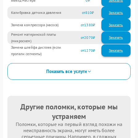
Выезд мастера
0
Заказать
Калибровка датчика давления
810
Замена компрессора (насоса)
1380
Ремонт материнской платы
2070
(микросхем)
Замена шлейфа дисплея (если
1270
пропали сегменты)
Показать все услуги
Другие поломки, которые мы
устраняем
Поломки, которые на первый взгляд похожи на
неисправность экрана, могут иметь более
серьезные причины. Например, в сложных