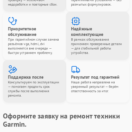
недоработки и повторные сбои.
размытых формулировок.
Приоритетное
Надёжные
обслуживание
комплектующие
При гарантийном случае замена
В рамках обслуживания
разъёмов vga, hdmi, dvi
применяем проверенные детали
выполняется вне очереди —
— для стабильной работы
быстро устраняем проблему.
устройства.
Поддержка после
Результат под гарантией
Консультируем по эксплуатации
Наша работа направлена на
— помогаем продлить срок
уверенный результат — берём
службы после выполнения
ответственность за итог.
ремонта.
Оформите заявку на ремонт техники
Garmin.