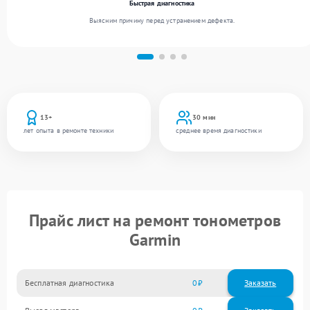
Быстрая диагностика
Выясним причину перед устранением дефекта.
13+
30 мин
лет опыта в ремонте техники
среднее время диагностики
Прайс лист на ремонт тонометров
Garmin
Бесплатная диагностика
0
Заказать