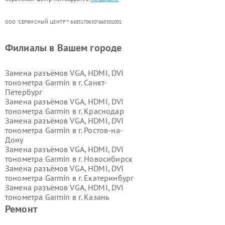
ООО "СЕРВИСНЫЙ ЦЕНТР"* 6685170650*668501001
Филиалы в Вашем городе
Замена разъёмов VGA, HDMI, DVI
тонометра Garmin в г.
Санкт-
Петербург
Замена разъёмов VGA, HDMI, DVI
тонометра Garmin в г.
Краснодар
Замена разъёмов VGA, HDMI, DVI
тонометра Garmin в г.
Ростов-на-
Дону
Замена разъёмов VGA, HDMI, DVI
тонометра Garmin в г.
Новосибирск
Замена разъёмов VGA, HDMI, DVI
тонометра Garmin в г.
Екатеринбург
Замена разъёмов VGA, HDMI, DVI
тонометра Garmin в г.
Казань
Замена разъёмов VGA, HDMI, DVI
Ремонт
тонометра Garmin в г.
Воронеж