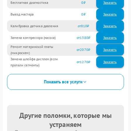
Бесплатная диагностика
0
Заказать
Выезд мастера
0
Заказать
Калибровка датчика давления
810
Замена компрессора (насоса)
1380
Ремонт материнской платы
2070
(микросхем)
Замена шлейфа дисплея (если
1270
пропали сегменты)
Показать все услуги
Другие поломки, которые мы
устраняем