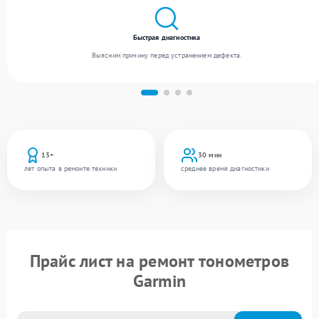
Быстрая диагностика
Выясним причину перед устранением дефекта.
13+
30 мин
лет опыта в ремонте техники
среднее время диагностики
Прайс лист на ремонт тонометров
Garmin