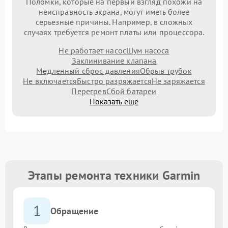
Поломки, которые на первый взгляд похожи на
неисправность экрана, могут иметь более
серьезные причины. Например, в сложных
случаях требуется ремонт платы или процессора.
Не работает насос
Шум насоса
Заклинивание клапана
Медленный сброс давления
Обрыв трубок
Не включается
Быстро разряжается
Не заряжается
Перегрев
Сбой батареи
Показать еще
Этапы ремонта техники Garmin
1
Обращение