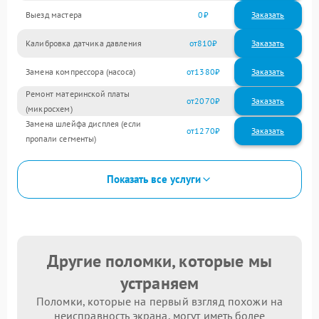
Выезд мастера
0
Заказать
Калибровка датчика давления
810
Замена компрессора (насоса)
1380
Ремонт материнской платы
2070
(микросхем)
Замена шлейфа дисплея (если
1270
пропали сегменты)
Показать все услуги
Другие поломки, которые мы
устраняем
Поломки, которые на первый взгляд похожи на
неисправность экрана, могут иметь более