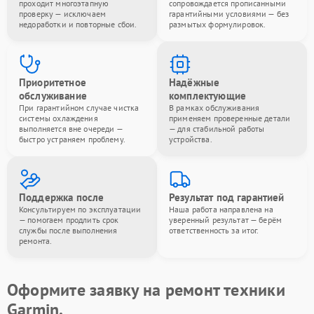
проходит многоэтапную
сопровождается прописанными
проверку — исключаем
гарантийными условиями — без
недоработки и повторные сбои.
размытых формулировок.
Приоритетное
Надёжные
обслуживание
комплектующие
При гарантийном случае чистка
В рамках обслуживания
системы охлаждения
применяем проверенные детали
выполняется вне очереди —
— для стабильной работы
быстро устраняем проблему.
устройства.
Поддержка после
Результат под гарантией
Консультируем по эксплуатации
Наша работа направлена на
— помогаем продлить срок
уверенный результат — берём
службы после выполнения
ответственность за итог.
ремонта.
Оформите заявку на ремонт техники
Garmin.