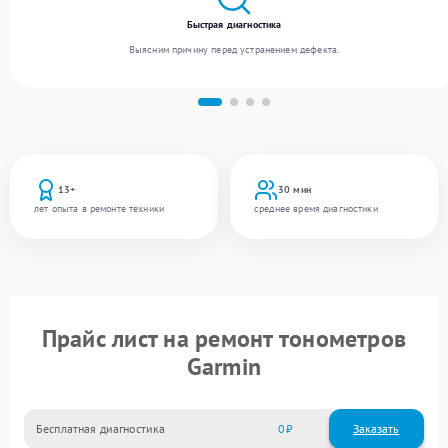
Быстрая диагностика
Выясним причину перед устранением дефекта.
13+
30 мин
лет опыта в ремонте техники
среднее время диагностики
Прайс лист на ремонт тонометров
Garmin
Бесплатная диагностика
0
Заказать