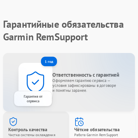
Гарантийные обязательства
Garmin RemSupport
1 год
Ответственность с гарантией
Оформляем гарантию сервиса —
условия зафиксированы в договоре
и понятны заранее.
Гарантия от
сервиса
Контроль качества
Чёткие обязательства
Чистка системы охлаждения
Работа Garmin RemSupport