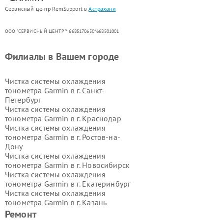
Сервисный центр RemSupport в
Астрахани
ООО "СЕРВИСНЫЙ ЦЕНТР"* 6685170650*668501001
Филиалы в Вашем городе
Чистка системы охлаждения
тонометра Garmin в г.
Санкт-
Петербург
Чистка системы охлаждения
тонометра Garmin в г.
Краснодар
Чистка системы охлаждения
тонометра Garmin в г.
Ростов-на-
Дону
Чистка системы охлаждения
тонометра Garmin в г.
Новосибирск
Чистка системы охлаждения
тонометра Garmin в г.
Екатеринбург
Чистка системы охлаждения
тонометра Garmin в г.
Казань
Чистка системы охлаждения
Ремонт