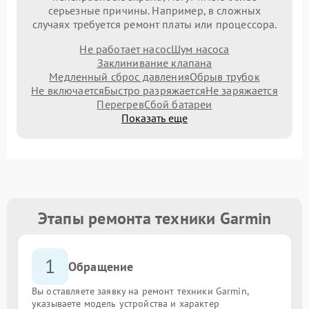
серьезные причины. Например, в сложных
случаях требуется ремонт платы или процессора.
Не работает насос
Шум насоса
Заклинивание клапана
Медленный сброс давления
Обрыв трубок
Не включается
Быстро разряжается
Не заряжается
Перегрев
Сбой батареи
Показать еще
Этапы ремонта техники Garmin
1
Обращение
Вы оставляете заявку на ремонт техники Garmin,
указываете модель устройства и характер