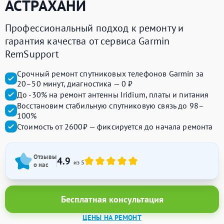
АСТРАХАНИ
Профессиональный подход к ремонту и
гарантия качества от сервиса Garmin
RemSupport
Срочный ремонт спутниковых телефонов Garmin за
20–50 минут, диагностика — 0 ₽
До -30% на ремонт антенны Iridium, платы и питания
Восстановим стабильную спутниковую связь до 98–
100%
Стоимость от 2600₽ — фиксируется до начала ремонта
Отзывы
4.9
из 5
о нас
Бесплатная консультация
ЦЕНЫ НА РЕМОНТ