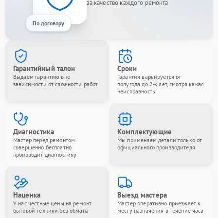
за качество каждого ремонта
По договору
Гарантийный талон
Сроки
Выдаём гарантию вне
Гарантия варьируется от
зависимости от сложности работ
полугода до 2-х лет, смотря какая
неисправность
Диагностика
Комплектующие
Мастер перед ремонтом
Мы применяем детали только от
совершенно бесплатно
официального производителя
производит диагностику
Наценка
Выезд мастера
У нас честные цены на ремонт
Мастер оперативно приезжает к
бытовой техники без обмана
месту назначения в течение часа