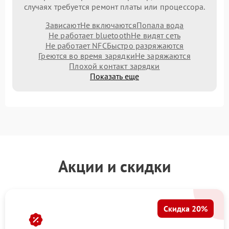
случаях требуется ремонт платы или процессора.
Зависают
Не включаются
Попала вода
Не работает bluetooth
Не видят сеть
Не работает NFC
Быстро разряжаются
Греются во время зарядки
Не заряжаются
Плохой контакт зарядки
Показать еще
Акции и скидки
Скидка 20%