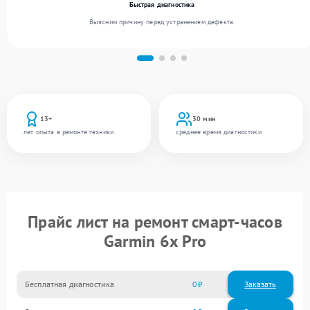
Быстрая диагностика
Выясним причину перед устранением дефекта.
13+
30 мин
лет опыта в ремонте техники
среднее время диагностики
Прайс лист на ремонт смарт-часов
Garmin 6x Pro
Бесплатная диагностика
0
Заказать