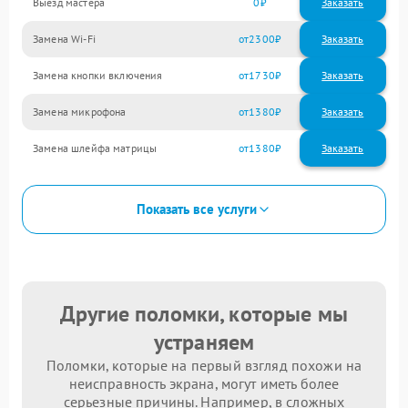
Выезд мастера
0
Заказать
Замена Wi-Fi
2300
Замена кнопки включения
1730
Замена микрофона
1380
Замена шлейфа матрицы
1380
Показать все услуги
Другие поломки, которые мы
устраняем
Поломки, которые на первый взгляд похожи на
неисправность экрана, могут иметь более
серьезные причины. Например, в сложных