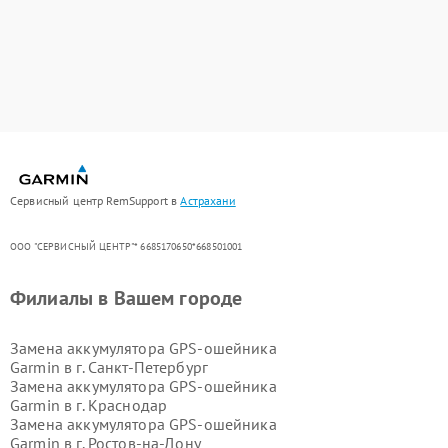
Сервисный центр RemSupport в
Астрахани
ООО "СЕРВИСНЫЙ ЦЕНТР"* 6685170650*668501001
Филиалы в Вашем городе
Замена аккумулятора GPS-ошейника
Garmin в г.
Санкт-Петербург
Замена аккумулятора GPS-ошейника
Garmin в г.
Краснодар
Замена аккумулятора GPS-ошейника
Garmin в г.
Ростов-на-Дону