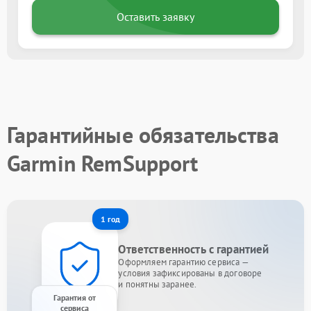
Оставить заявку
Гарантийные обязательства
Garmin RemSupport
1 год
Ответственность с гарантией
Оформляем гарантию сервиса —
условия зафиксированы в договоре
и понятны заранее.
Гарантия от
сервиса