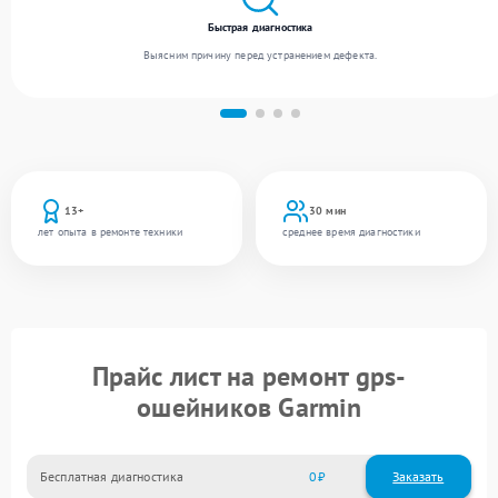
Быстрая диагностика
Выясним причину перед устранением дефекта.
13+
30 мин
лет опыта в ремонте техники
среднее время диагностики
Прайс лист на ремонт gps-
ошейников Garmin
Бесплатная диагностика
0
Заказать