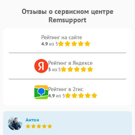
Отзывы о сервисном центре
Remsupport
Рейтинг на сайте
4.9
из 5
Рейтинг в Яндексе
5
из 5
Рейтинг в 2гис
4.9
из 5
Антон