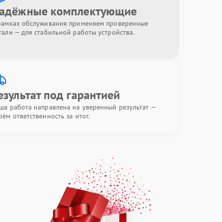
адёжные комплектующие
рамках обслуживания применяем проверенные
тали — для стабильной работы устройства.
езультат под гарантией
ша работа направлена на уверенный результат —
рём ответственность за итог.