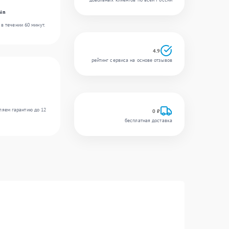
in
в течении 60 минут.
4.9
рейтинг сервиса на основе отзывов
ляем гарантию до 12
0 ₽
бесплатная доставка