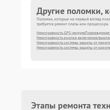
Другие поломки, 
Поломки, которые на первый взгляд похо
требуется ремонт платы или процессора.
Неисправность GPS-модуля
Повреждение 
Неисправность кнопки включения/выкл
Неисправность системы защиты от перег
Неисправность системы защиты от корот
Этапы ремонта тех