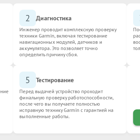
2
Диагностика
Инженер проводит комплексную проверку
По
техники Garmin, включая тестирование
ра
навигационных модулей, датчиков и
во
аккумулятора. Это позволяет точно
то
определить причину сбоя.
5
Тестирование
ение
Перед выдачей устройство проходит
финальную проверку работоспособности,
после чего вы получаете полностью
исправную технику Garmin с гарантией на
выполненные работы.