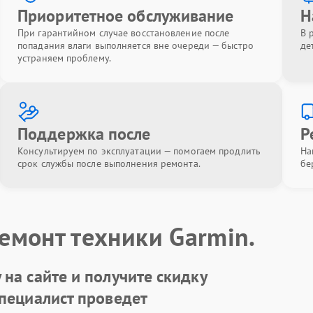
Приоритетное обслуживание
Н
При гарантийном случае восстановление после
В 
попадания влаги выполняется вне очереди — быстро
де
устраняем проблему.
Поддержка после
Р
Консультируем по эксплуатации — помогаем продлить
На
срок службы после выполнения ремонта.
бе
емонт техники Garmin.
на сайте и получите скидку
Специалист проведет