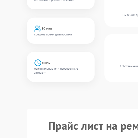
Выясним пр
30 мин
среднее время диагностики
100%
Собственный 
оригинальные или проверенные
запчасти
Прайс лист на ре