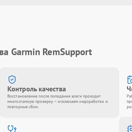
ва Garmin RemSupport
Контроль качества
Ч
Восстановление после попадания влаги проходит
Ра
многоэтапную проверку — исключаем недоработки и
пр
повторные сбои.
ра