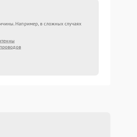
ричины. Например, в сложных случаях
нтенны
 проводов