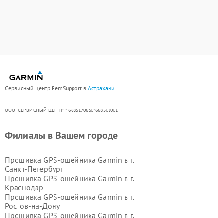
Сервисный центр RemSupport в
Астрахани
ООО "СЕРВИСНЫЙ ЦЕНТР"* 6685170650*668501001
Филиалы в Вашем городе
Прошивка GPS-ошейника Garmin в г.
Санкт-Петербург
Прошивка GPS-ошейника Garmin в г.
Краснодар
Прошивка GPS-ошейника Garmin в г.
Ростов-на-Дону
Прошивка GPS-ошейника Garmin в г.