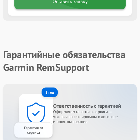
Оставить заявку
Гарантийные обязательства
Garmin RemSupport
1 год
Ответственность с гарантией
Оформляем гарантию сервиса —
условия зафиксированы в договоре
и понятны заранее.
Гарантия от
сервиса