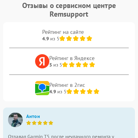
Отзывы о сервисном центре
Remsupport
Рейтинг на сайте
4.9
из 5
Рейтинг в Яндексе
5
из 5
Рейтинг в 2гис
4.9
из 5
Антон
Отдавал Garmin T5 после неудачного ремонта у