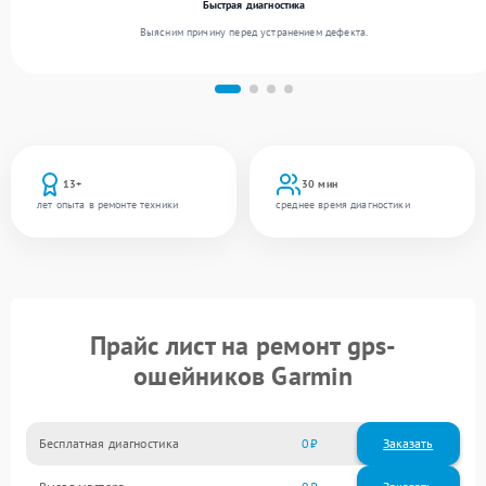
Быстрая диагностика
Выясним причину перед устранением дефекта.
13+
30 мин
лет опыта в ремонте техники
среднее время диагностики
Прайс лист на ремонт gps-
ошейников Garmin
Бесплатная диагностика
0
Заказать