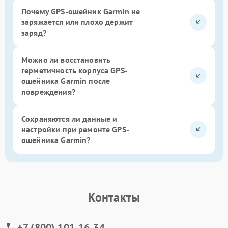
Почему GPS-ошейник Garmin не
заряжается или плохо держит
заряд?
Можно ли восстановить
герметичность корпуса GPS-
ошейника Garmin после
повреждения?
Сохраняются ли данные и
настройки при ремонте GPS-
ошейника Garmin?
Контакты
+7 (800) 101-16-34