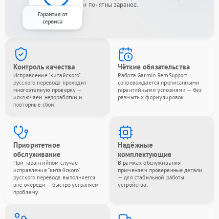
и понятны заранее.
Гарантия от
сервиса
Контроль качества
Чёткие обязательства
Исправление "китайского"
Работа Garmin RemSupport
русского перевода проходит
сопровождается прописанными
многоэтапную проверку —
гарантийными условиями — без
исключаем недоработки и
размытых формулировок.
повторные сбои.
Приоритетное
Надёжные
обслуживание
комплектующие
При гарантийном случае
В рамках обслуживания
исправление "китайского"
применяем проверенные детали
русского перевода выполняется
— для стабильной работы
вне очереди — быстро устраняем
устройства.
проблему.