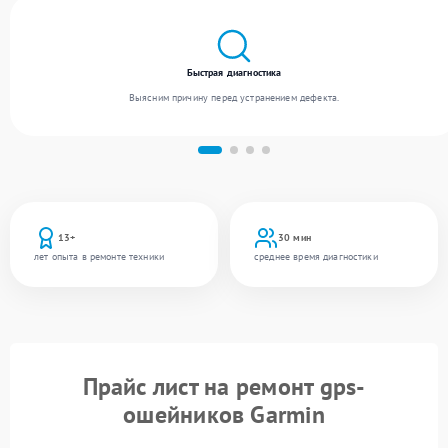
Быстрая диагностика
Выясним причину перед устранением дефекта.
13+
30 мин
лет опыта в ремонте техники
среднее время диагностики
Прайс лист на ремонт gps-
ошейников Garmin