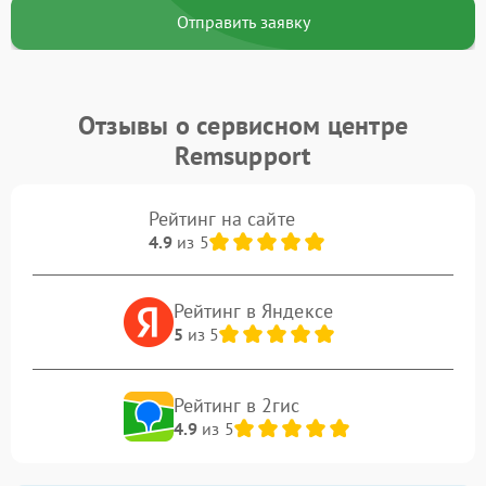
Отправить заявку
Отзывы о сервисном центре
Remsupport
Рейтинг на сайте
4.9
из 5
Рейтинг в Яндексе
5
из 5
Рейтинг в 2гис
4.9
из 5