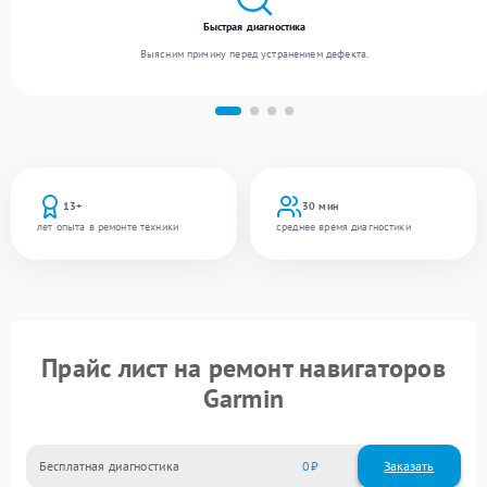
Быстрая диагностика
Выясним причину перед устранением дефекта.
13+
30 мин
лет опыта в ремонте техники
среднее время диагностики
Прайс лист на ремонт навигаторов
Garmin
Бесплатная диагностика
0
Заказать