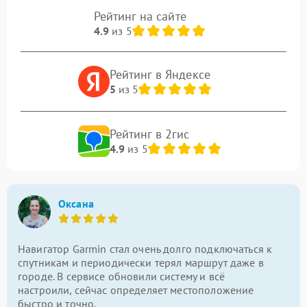
Рейтинг на сайте
4.9
из 5
Рейтинг в Яндексе
5
из 5
Рейтинг в 2гис
4.9
из 5
Оксана
Навигатор Garmin стал очень долго подключаться к
спутникам и периодически терял маршрут даже в
городе. В сервисе обновили систему и всё
настроили, сейчас определяет местоположение
быстро и точно.