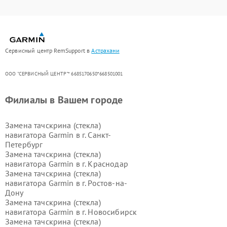
Сервисный центр RemSupport в
Астрахани
ООО "СЕРВИСНЫЙ ЦЕНТР"* 6685170650*668501001
Филиалы в Вашем городе
Замена тачскрина (стекла)
навигатора Garmin в г.
Санкт-
Петербург
Замена тачскрина (стекла)
навигатора Garmin в г.
Краснодар
Замена тачскрина (стекла)
навигатора Garmin в г.
Ростов-на-
Дону
Замена тачскрина (стекла)
навигатора Garmin в г.
Новосибирск
Замена тачскрина (стекла)