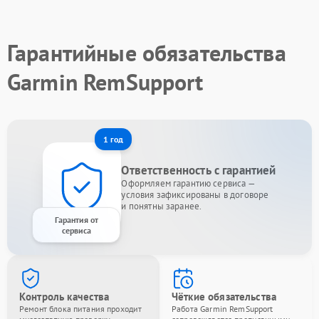
Гарантийные обязательства
Garmin RemSupport
1 год
Ответственность с гарантией
Оформляем гарантию сервиса —
условия зафиксированы в договоре
и понятны заранее.
Гарантия от
сервиса
Контроль качества
Чёткие обязательства
Ремонт блока питания проходит
Работа Garmin RemSupport