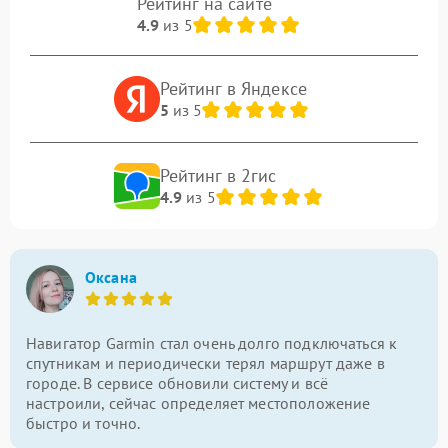
Рейтинг на сайте
4.9
из 5
Рейтинг в Яндексе
5
из 5
Рейтинг в 2гис
4.9
из 5
Оксана
Навигатор Garmin стал очень долго подключаться к
спутникам и периодически терял маршрут даже в
городе. В сервисе обновили систему и всё
настроили, сейчас определяет местоположение
быстро и точно.