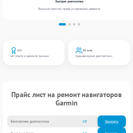
Быстрая диагностика
Выясним причину перед устранением дефекта.
13+
30 мин
лет опыта в ремонте техники
среднее время диагностики
Прайс лист на ремонт навигаторов
Garmin
Бесплатная диагностика
0
Заказать