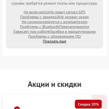
случаях требуется ремонт платы или процессора.
Не включается
Не ловит сигнал GPS
Проблемы с зарядкой
Не держит заряд
Не синхронизируется с компьютером
Проблемы с Bluetooth
Перезагружается
Зависает при работе
Ошибки в маршрутизации
Проблемы с обновлением ПО
Показать еще
Акции и скидки
Скидка 20%