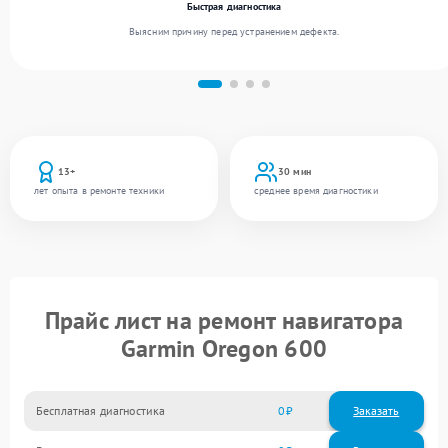
Быстрая диагностика
Выясним причину перед устранением дефекта.
13+
30 мин
лет опыта в ремонте техники
среднее время диагностики
Прайс лист на ремонт навигатора
Garmin Oregon 600
Бесплатная диагностика
0
Заказать