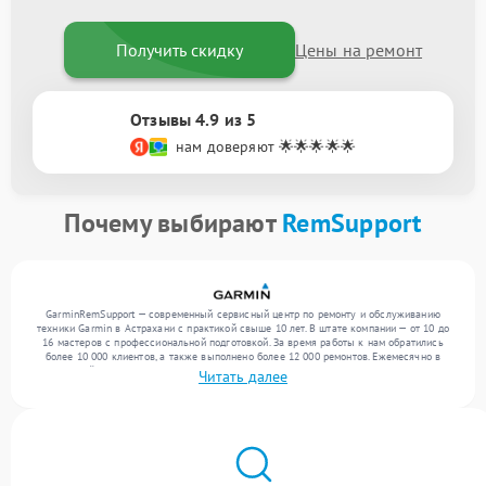
Получить скидку
Цены на ремонт
Отзывы 4.9 из 5
нам доверяют 🌟🌟🌟🌟🌟
Почему выбирают
RemSupport
GarminRemSupport — современный сервисный центр по ремонту и обслуживанию
техники Garmin в Астрахани с практикой свыше 10 лет. В штате компании — от 10 до
16 мастеров с профессиональной подготовкой. За время работы к нам обратились
более 10 000 клиентов, а также выполнено более 12 000 ремонтов. Ежемесячно в
сервисный центр поступает свыше 300 единиц техники, включая , , . Мы устраняем
Читать далее
поломки любой сложности и обеспечиваем надежный результат благодаря
квалификации мастеров.