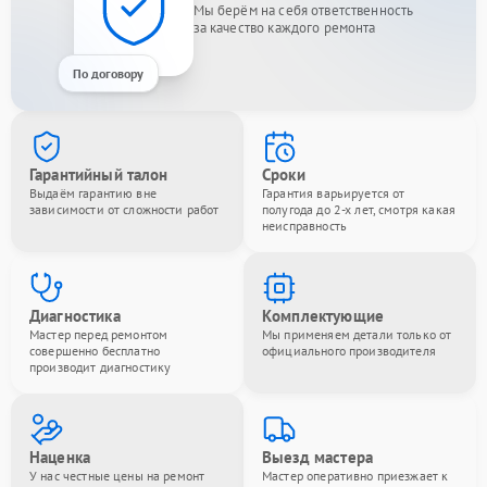
Мы берём на себя ответственность
за качество каждого ремонта
По договору
Гарантийный талон
Сроки
Выдаём гарантию вне
Гарантия варьируется от
зависимости от сложности работ
полугода до 2-х лет, смотря какая
неисправность
Диагностика
Комплектующие
Мастер перед ремонтом
Мы применяем детали только от
совершенно бесплатно
официального производителя
производит диагностику
Наценка
Выезд мастера
У нас честные цены на ремонт
Мастер оперативно приезжает к