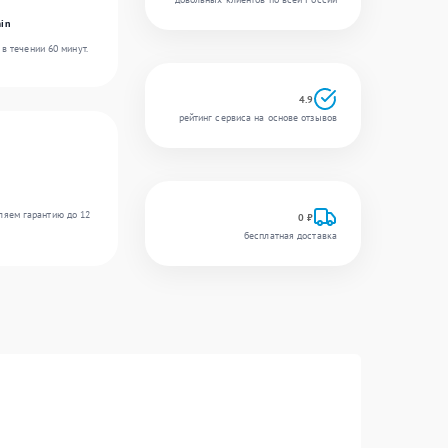
in
в течении 60 минут.
4.9
рейтинг сервиса на основе отзывов
ляем гарантию до 12
0 ₽
бесплатная доставка