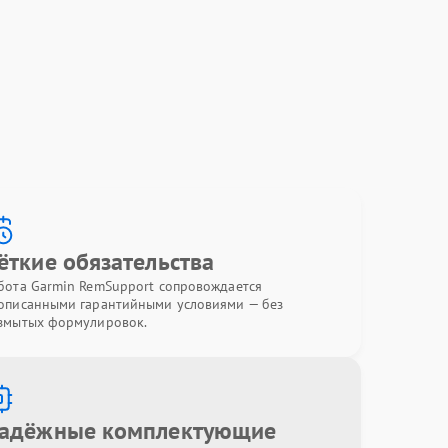
ёткие обязательства
бота Garmin RemSupport сопровождается
описанными гарантийными условиями — без
змытых формулировок.
адёжные комплектующие