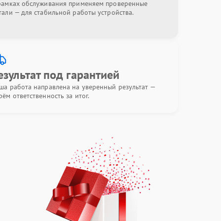
рамках обслуживания применяем проверенные
тали — для стабильной работы устройства.
езультат под гарантией
ша работа направлена на уверенный результат —
рём ответственность за итог.