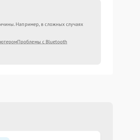
ричины. Например, в сложных случаях
ьютером
Проблемы с Bluetooth