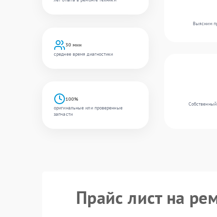
Выясним пр
30 мин
среднее время диагностики
100%
Собственный 
оригинальные или проверенные
запчасти
Прайс лист на ре