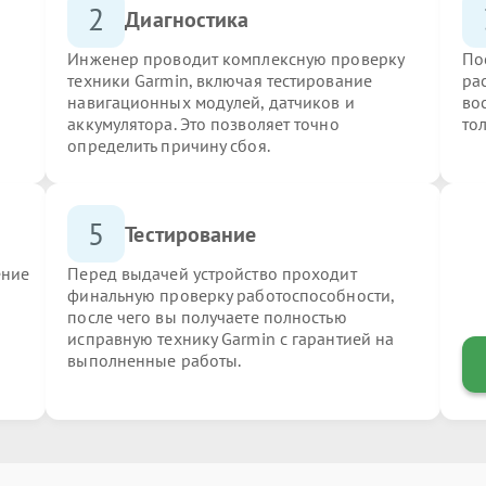
2
Диагностика
Инженер проводит комплексную проверку
По
техники Garmin, включая тестирование
ра
навигационных модулей, датчиков и
во
аккумулятора. Это позволяет точно
то
определить причину сбоя.
5
Тестирование
ение
Перед выдачей устройство проходит
финальную проверку работоспособности,
после чего вы получаете полностью
исправную технику Garmin с гарантией на
выполненные работы.