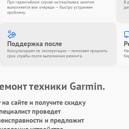
При гарантийном случае чистка/мывка залития
В 
выполняется вне очереди — быстро устраняем
де
проблему.
Поддержка после
Р
Консультируем по эксплуатации — помогаем продлить
На
срок службы после выполнения ремонта.
бе
емонт техники Garmin.
на сайте и получите скидку
Специалист проведет
 неисправности и предложит