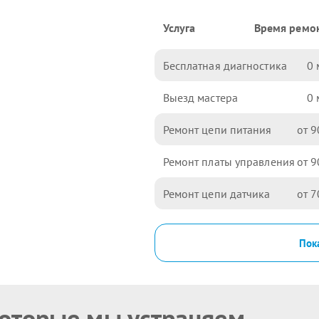
Услуга
Время ремо
Бесплатная диагностика
0
Выезд мастера
0
Ремонт цепи питания
9
Ремонт платы управления
9
Ремонт цепи датчика
7
Пока
которые мы устраняем