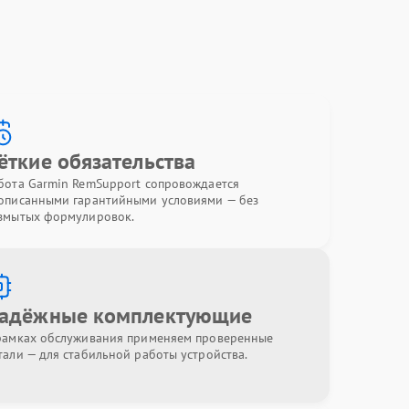
ёткие обязательства
бота Garmin RemSupport сопровождается
описанными гарантийными условиями — без
змытых формулировок.
адёжные комплектующие
рамках обслуживания применяем проверенные
тали — для стабильной работы устройства.