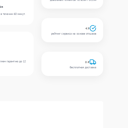
in
в течении 60 минут.
4.9
рейтинг сервиса на основе отзывов
ляем гарантию до 12
0 ₽
бесплатная доставка