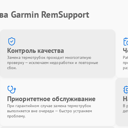
ва Garmin RemSupport
Контроль качества
Ч
Замена термотрубок проходит многоэтапную
Ра
проверку — исключаем недоработки и повторные
пр
сбои.
ра
Приоритетное обслуживание
Н
При гарантийном случае замена термотрубок
В 
выполняется вне очереди — быстро устраняем
де
проблему.