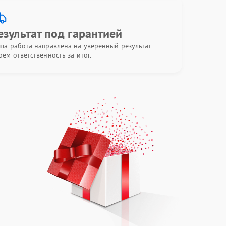
езультат под гарантией
ша работа направлена на уверенный результат —
рём ответственность за итог.