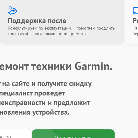
Поддержка после
Р
Консультируем по эксплуатации — помогаем продлить
На
срок службы после выполнения ремонта.
бе
емонт техники Garmin.
на сайте и получите скидку
Специалист проведет
 неисправности и предложит
новления устройства.
Отправить заявку