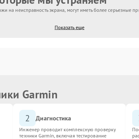
жи на неисправность экрана, могут иметь более серьезные п
Показать еще
ники Garmin
2
Диагностика
Инженер проводит комплексную проверку
По
техники Garmin, включая тестирование
ра