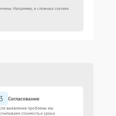
ричины. Например, в сложных случаях
3
Согласование
сле выявления проблемы мы
ссчитываем стоимость и сроки