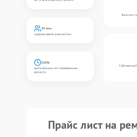
Выясним пр
30 мин
среднее время диагностики
100%
Собственный 
оригинальные или проверенные
запчасти
Прайс лист на ре