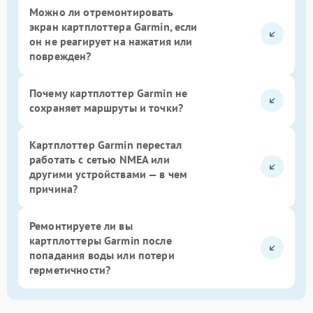
Можно ли отремонтировать
экран картплоттера Garmin, если
он не реагирует на нажатия или
поврежден?
Почему картплоттер Garmin не
сохраняет маршруты и точки?
Картплоттер Garmin перестал
работать с сетью NMEA или
другими устройствами — в чем
причина?
Ремонтируете ли вы
картплоттеры Garmin после
попадания воды или потери
герметичности?