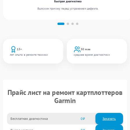
Быстрая диагностика
Выясним причину перед устранением дефекта.
13+
30 мин
лет опыта в ремонте техники
среднее время диагностики
Прайс лист на ремонт картплоттеров
Garmin
Бесплатная диагностика
0
Заказать