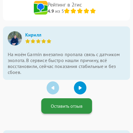
Рейтинг в 2гис
4.9
из 5
Кирилл
На моём Garmin внезапно пропала связь с датчиком
эхолота. В сервисе быстро нашли причину, всё
восстановили, сейчас показания стабильные и без
сбоев.
Оставить отзыв