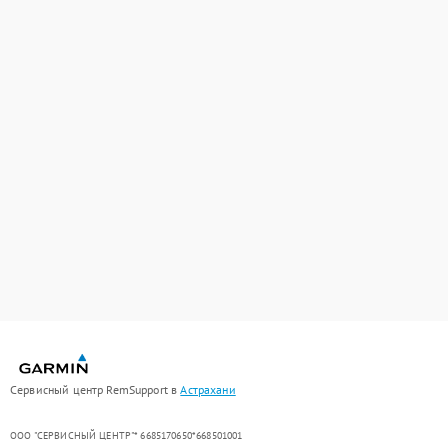
Сервисный центр RemSupport в
Астрахани
ООО "СЕРВИСНЫЙ ЦЕНТР"* 6685170650*668501001