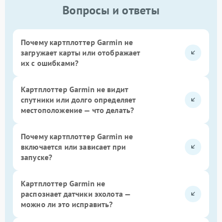
Вопросы и ответы
Почему картплоттер Garmin не
загружает карты или отображает
их с ошибками?
Картплоттер Garmin не видит
спутники или долго определяет
местоположение — что делать?
Почему картплоттер Garmin не
включается или зависает при
запуске?
Картплоттер Garmin не
распознает датчики эхолота —
можно ли это исправить?