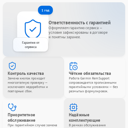
1 год
Ответственность с гарантией
Оформляем гарантию сервиса —
условия зафиксированы в договоре
и понятны заранее.
Гарантия от
сервиса
Контроль качества
Чёткие обязательства
Замена кнопок проходит
Работа Garmin RemSupport
многоэтапную проверку —
сопровождается прописанными
исключаем недоработки и
гарантийными условиями — без
повторные сбои.
размытых формулировок.
Приоритетное
Надёжные
обслуживание
комплектующие
При гарантийном случае замена
В рамках обслуживания