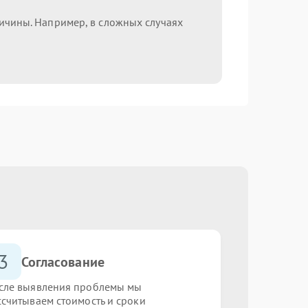
ричины. Например, в сложных случаях
3
Согласование
сле выявления проблемы мы
ссчитываем стоимость и сроки