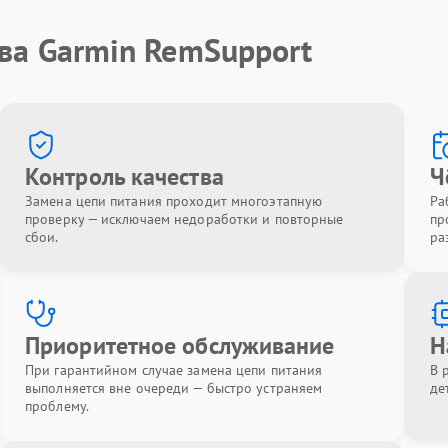
ва Garmin RemSupport
Контроль качества
Ч
Замена цепи питания проходит многоэтапную
Ра
проверку — исключаем недоработки и повторные
пр
сбои.
ра
Приоритетное обслуживание
Н
При гарантийном случае замена цепи питания
В 
выполняется вне очереди — быстро устраняем
де
проблему.