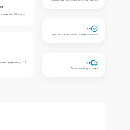
in
в течении 60 минут.
4.9
рейтинг сервиса на основе отзывов
ляем гарантию до 12
0 ₽
бесплатная доставка