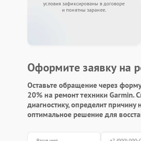
условия зафиксированы в договоре
и понятны заранее.
Оформите заявку на р
Оставьте обращение через форму 
20% на ремонт техники Garmin. 
диагностику, определит причину
оптимальное решение для восста