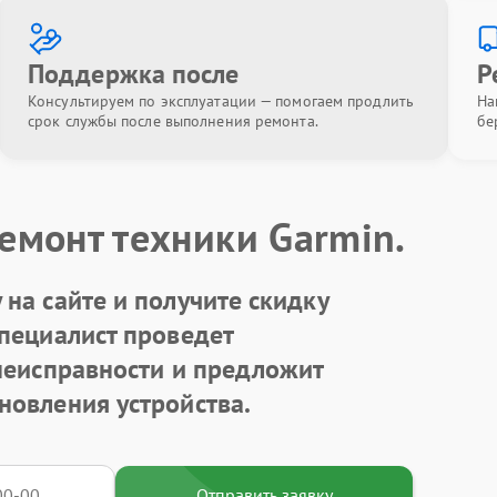
Поддержка после
Р
Консультируем по эксплуатации — помогаем продлить
На
срок службы после выполнения ремонта.
бе
емонт техники Garmin.
на сайте и получите скидку
Специалист проведет
 неисправности и предложит
новления устройства.
Отправить заявку