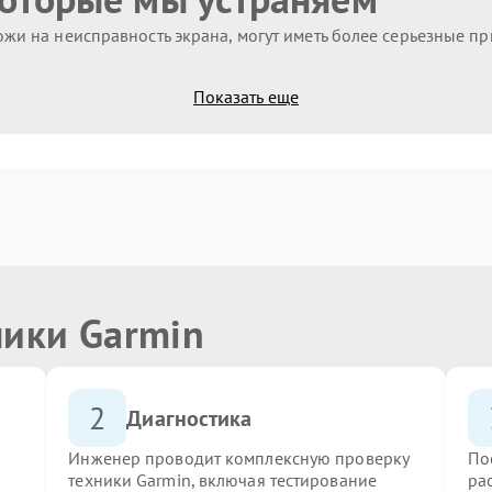
жи на неисправность экрана, могут иметь более серьезные п
Показать еще
ники Garmin
2
Диагностика
Инженер проводит комплексную проверку
По
техники Garmin, включая тестирование
ра