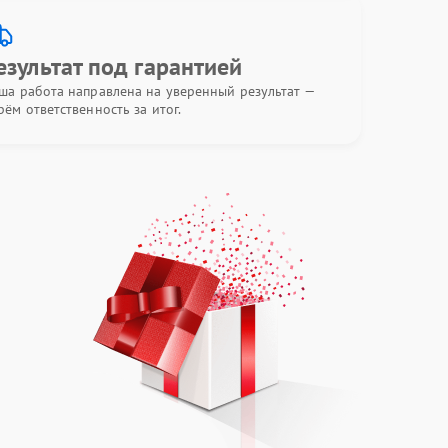
езультат под гарантией
ша работа направлена на уверенный результат —
рём ответственность за итог.