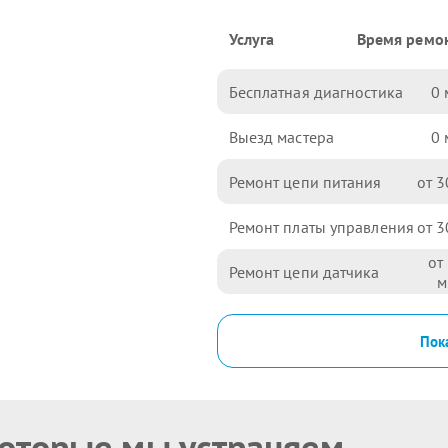
Услуга
Время ремо
Бесплатная диагностика
0
Выезд мастера
0
Ремонт цепи питания
3
Ремонт платы управления
3
Ремонт цепи датчика
Пока
которые мы устраняем