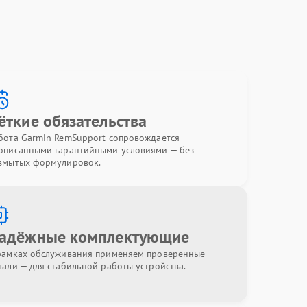
ёткие обязательства
бота Garmin RemSupport сопровождается
описанными гарантийными условиями — без
змытых формулировок.
адёжные комплектующие
рамках обслуживания применяем проверенные
тали — для стабильной работы устройства.