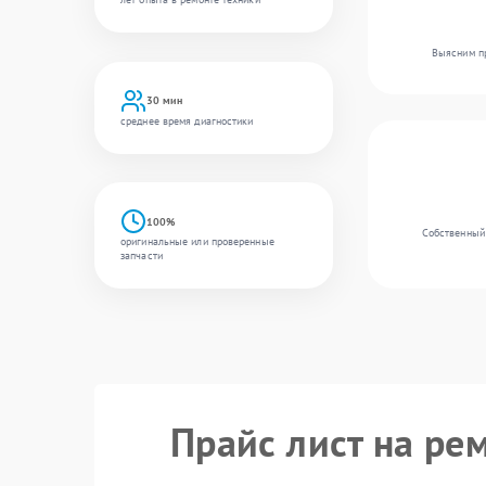
Выясним пр
30 мин
среднее время диагностики
100%
Собственный 
оригинальные или проверенные
запчасти
Прайс лист на ре