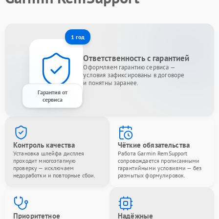
1 год
Ответственность с гарантией
Оформляем гарантию сервиса —
условия зафиксированы в договоре
и понятны заранее.
Гарантия от
сервиса
Контроль качества
Чёткие обязательства
Установка шлейфа дисплея
Работа Garmin RemSupport
проходит многоэтапную
сопровождается прописанными
проверку — исключаем
гарантийными условиями — без
недоработки и повторные сбои.
размытых формулировок.
Приоритетное
Надёжные