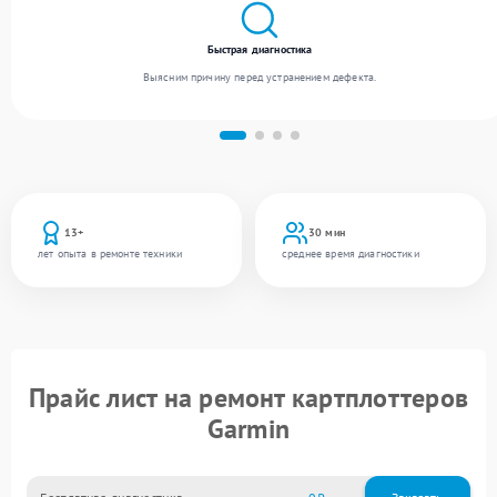
Быстрая диагностика
Выясним причину перед устранением дефекта.
13+
30 мин
лет опыта в ремонте техники
среднее время диагностики
Прайс лист на ремонт картплоттеров
Garmin