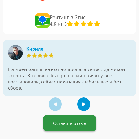
Рейтинг в 2гис
4.9
из 5
Кирилл
На моём Garmin внезапно пропала связь с датчиком
эхолота. В сервисе быстро нашли причину, всё
восстановили, сейчас показания стабильные и без
сбоев.
Оставить отзыв