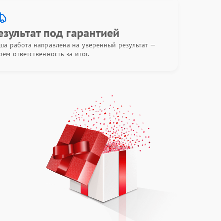
езультат под гарантией
ша работа направлена на уверенный результат —
рём ответственность за итог.