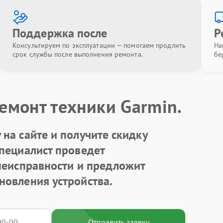
Поддержка после
Р
Консультируем по эксплуатации — помогаем продлить
На
срок службы после выполнения ремонта.
бе
емонт техники Garmin.
на сайте и получите скидку
Специалист проведет
 неисправности и предложит
новления устройства.
Отправить заявку