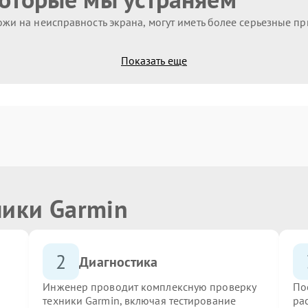
жи на неисправность экрана, могут иметь более серьезные п
Показать еще
ники Garmin
2
Диагностика
Инженер проводит комплексную проверку
По
техники Garmin, включая тестирование
ра