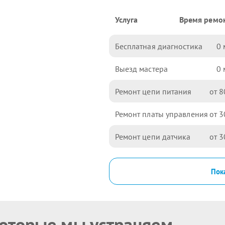
Услуга
Время ремо
Бесплатная диагностика
0
Выезд мастера
0
Ремонт цепи питания
8
Ремонт платы управления
3
Ремонт цепи датчика
3
Пока
которые мы устраняем