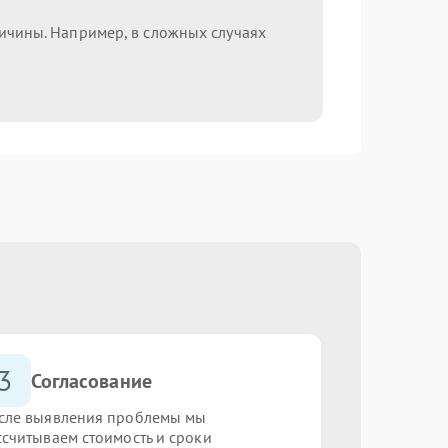
ричины. Например, в сложных случаях
3
Согласование
сле выявления проблемы мы
ссчитываем стоимость и сроки