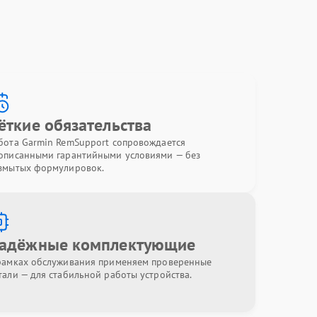
ёткие обязательства
бота Garmin RemSupport сопровождается
описанными гарантийными условиями — без
змытых формулировок.
адёжные комплектующие
рамках обслуживания применяем проверенные
тали — для стабильной работы устройства.