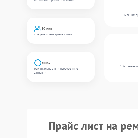
Выясним пр
30 мин
среднее время диагностики
100%
Собственный 
оригинальные или проверенные
запчасти
Прайс лист на ре