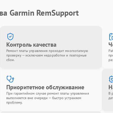
ва Garmin RemSupport
Контроль качества
Ч
Ремонт платы управления проходит многоэтапную
Ра
проверку — исключаем недоработки и повторные
пр
сбои.
ра
Приоритетное обслуживание
Н
При гарантийном случае ремонт платы управления
В 
выполняется вне очереди — быстро устраняем
де
проблему.