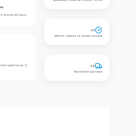
in
в течении 60 минут.
4.9
рейтинг сервиса на основе отзывов
ляем гарантию до 12
0 ₽
бесплатная доставка