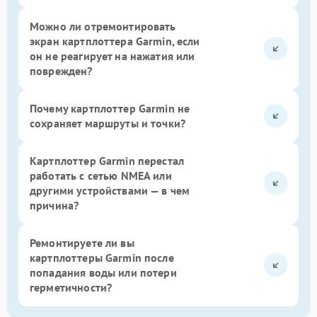
Можно ли отремонтировать
экран картплоттера Garmin, если
он не реагирует на нажатия или
поврежден?
Почему картплоттер Garmin не
сохраняет маршруты и точки?
Картплоттер Garmin перестал
работать с сетью NMEA или
другими устройствами — в чем
причина?
Ремонтируете ли вы
картплоттеры Garmin после
попадания воды или потери
герметичности?