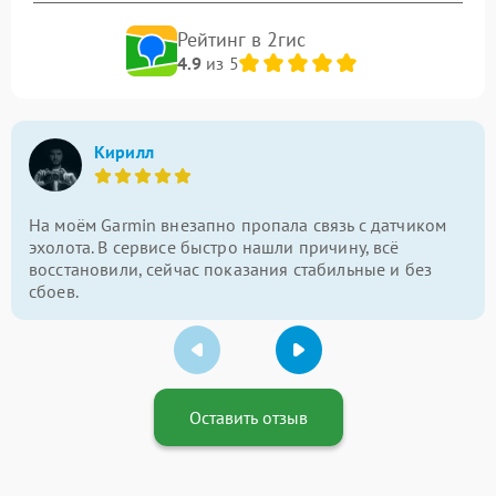
Рейтинг в 2гис
4.9
из 5
Кирилл
На моём Garmin внезапно пропала связь с датчиком
эхолота. В сервисе быстро нашли причину, всё
восстановили, сейчас показания стабильные и без
сбоев.
Оставить отзыв