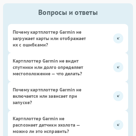
Вопросы и ответы
Почему картплоттер Garmin не
загружает карты или отображает
их с ошибками?
Картплоттер Garmin не видит
спутники или долго определяет
местоположение — что делать?
Почему картплоттер Garmin не
включается или зависает при
запуске?
Картплоттер Garmin не
распознает датчики эхолота —
можно ли это исправить?