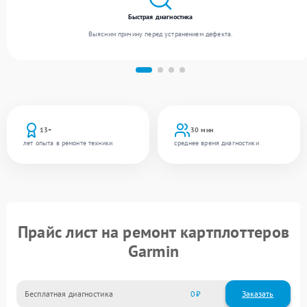
Быстрая диагностика
Выясним причину перед устранением дефекта.
13+
30 мин
лет опыта в ремонте техники
среднее время диагностики
Прайс лист на ремонт картплоттеров
Garmin
Бесплатная диагностика
0
Заказать