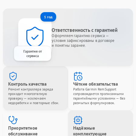
1 год
Ответственность с гарантией
Оформляем гарантию сервиса —
условия зафиксированы в договоре
и понятны заранее.
Гарантия от
сервиса
Контроль качества
Чёткие обязательства
Ремонт контроллера заряда
Работа Garmin RemSupport
проходит многоэтапную
сопровождается прописанными
проверку — исключаем
гарантийными условиями — без
недоработки и повторные сбои.
размытых формулировок.
Приоритетное
Надёжные
обслуживание
комплектующие