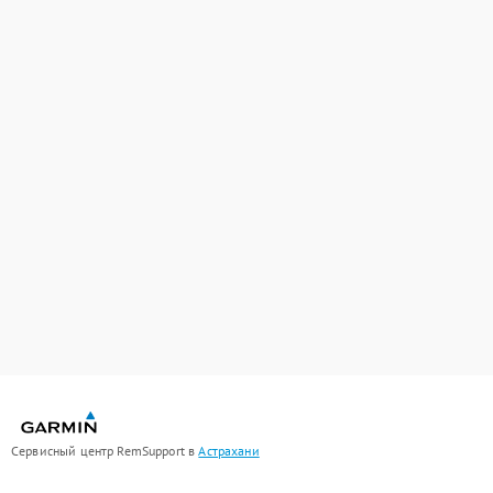
Сервисный центр RemSupport в
Астрахани