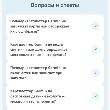
Вопросы и ответы
Почему картплоттер Garmin не
загружает карты или отображает
их с ошибками?
Картплоттер Garmin не видит
спутники или долго определяет
местоположение — что делать?
Почему картплоттер Garmin не
включается или зависает при
запуске?
Картплоттер Garmin не
распознает датчики эхолота —
можно ли это исправить?