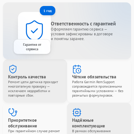
1 год
Ответственность с гарантией
Оформляем гарантию сервиса —
условия зафиксированы в договоре
и понятны заранее.
Гарантия от
сервиса
Контроль качества
Чёткие обязательства
Ремонт цепи датчика проходит
Работа Garmin RemSupport
многоэтапную проверку —
сопровождается прописанными
исключаем недоработки и
гарантийными условиями — без
повторные сбои.
размытых формулировок.
Приоритетное
Надёжные
обслуживание
комплектующие
При гарантийном случае ремонт
В рамках обслуживания