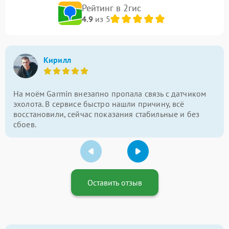
Рейтинг в 2гис
4.9
из 5
Кирилл
На моём Garmin внезапно пропала связь с датчиком
эхолота. В сервисе быстро нашли причину, всё
восстановили, сейчас показания стабильные и без
сбоев.
Оставить отзыв