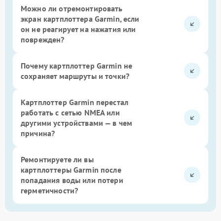
Можно ли отремонтировать
экран картплоттера Garmin, если
он не реагирует на нажатия или
поврежден?
Почему картплоттер Garmin не
сохраняет маршруты и точки?
Картплоттер Garmin перестал
работать с сетью NMEA или
другими устройствами — в чем
причина?
Ремонтируете ли вы
картплоттеры Garmin после
попадания воды или потери
герметичности?