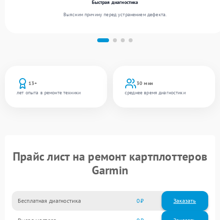
Быстрая диагностика
Выясним причину перед устранением дефекта.
13+
30 мин
лет опыта в ремонте техники
среднее время диагностики
Прайс лист на ремонт картплоттеров
Garmin
Бесплатная диагностика
0
Заказать