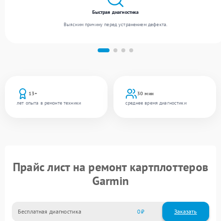
Быстрая диагностика
Выясним причину перед устранением дефекта.
13+
30 мин
лет опыта в ремонте техники
среднее время диагностики
Прайс лист на ремонт картплоттеров
Garmin
Бесплатная диагностика
0
Заказать