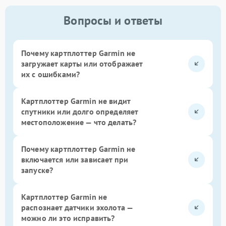
Вопросы и ответы
Почему картплоттер Garmin не
загружает карты или отображает
их с ошибками?
Картплоттер Garmin не видит
спутники или долго определяет
местоположение — что делать?
Почему картплоттер Garmin не
включается или зависает при
запуске?
Картплоттер Garmin не
распознает датчики эхолота —
можно ли это исправить?