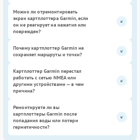
Можно ли отремонтировать
экран картплоттера Garmin, если
он не реагирует на нажатия или
поврежден?
Почему картплоттер Garmin не
сохраняет маршруты и точки?
Картплоттер Garmin перестал
работать с сетью NMEA или
другими устройствами — в чем
причина?
Ремонтируете ли вы
картплоттеры Garmin после
попадания воды или потери
герметичности?