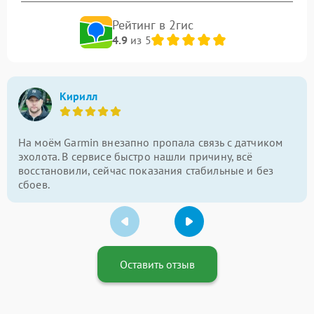
Рейтинг в 2гис
4.9
из 5
Кирилл
На моём Garmin внезапно пропала связь с датчиком
эхолота. В сервисе быстро нашли причину, всё
восстановили, сейчас показания стабильные и без
сбоев.
Оставить отзыв