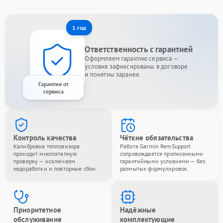
1 год
Ответственность с гарантией
Оформляем гарантию сервиса —
условия зафиксированы в договоре
и понятны заранее.
Гарантия от
сервиса
Контроль качества
Чёткие обязательства
Калибровка тепловизора
Работа Garmin RemSupport
проходит многоэтапную
сопровождается прописанными
проверку — исключаем
гарантийными условиями — без
недоработки и повторные сбои.
размытых формулировок.
Приоритетное
Надёжные
обслуживание
комплектующие