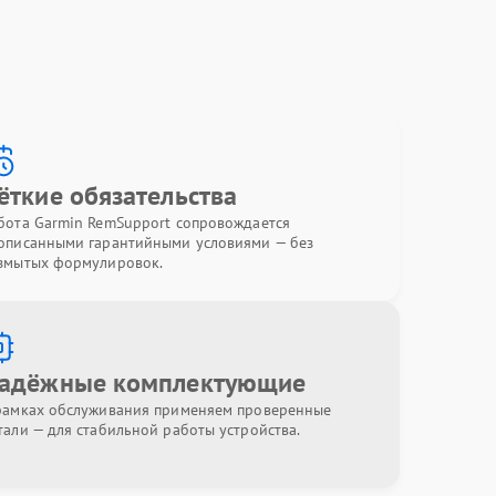
ёткие обязательства
бота Garmin RemSupport сопровождается
описанными гарантийными условиями — без
змытых формулировок.
адёжные комплектующие
рамках обслуживания применяем проверенные
тали — для стабильной работы устройства.