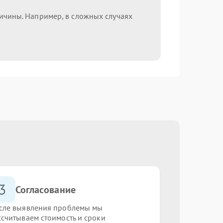
ричины. Например, в сложных случаях
3
Согласование
сле выявления проблемы мы
ссчитываем стоимость и сроки