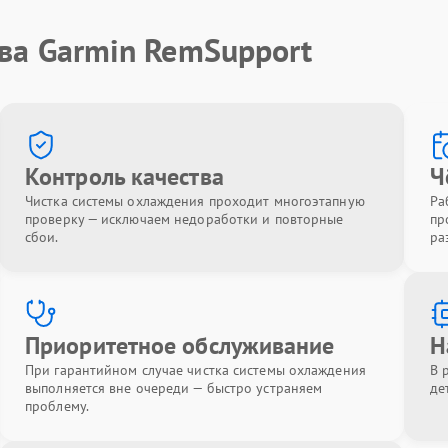
ва Garmin RemSupport
Контроль качества
Ч
Чистка системы охлаждения проходит многоэтапную
Ра
проверку — исключаем недоработки и повторные
пр
сбои.
ра
Приоритетное обслуживание
Н
При гарантийном случае чистка системы охлаждения
В 
выполняется вне очереди — быстро устраняем
де
проблему.