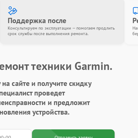
Поддержка после
Р
Консультируем по эксплуатации — помогаем продлить
На
срок службы после выполнения ремонта.
бе
емонт техники Garmin.
на сайте и получите скидку
Специалист проведет
 неисправности и предложит
новления устройства.
Отправить заявку