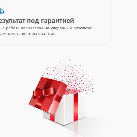
езультат под гарантией
ша работа направлена на уверенный результат —
рём ответственность за итог.