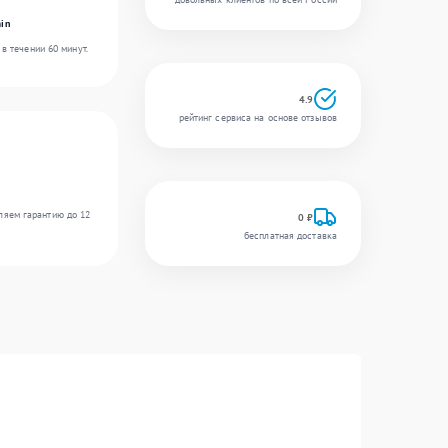
in
в течении 60 минут.
4.9
рейтинг сервиса на основе отзывов
ляем гарантию до 12
0 ₽
бесплатная доставка