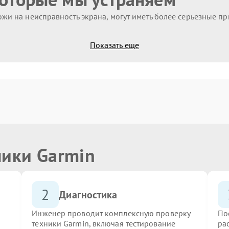
жи на неисправность экрана, могут иметь более серьезные п
Показать еще
ники Garmin
2
Диагностика
Инженер проводит комплексную проверку
По
техники Garmin, включая тестирование
ра