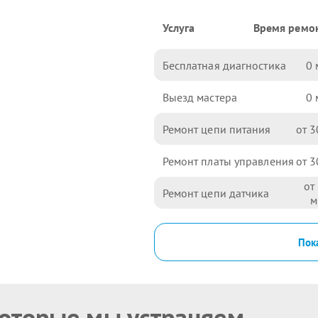
Услуга
Время ремо
Бесплатная диагностика
0
Выезд мастера
0
Ремонт цепи питания
3
Ремонт платы управления
3
Ремонт цепи датчика
Пока
которые мы устраняем