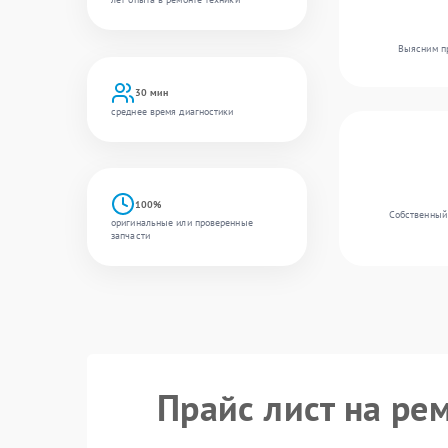
Выясним пр
30 мин
среднее время диагностики
100%
Собственный 
оригинальные или проверенные
запчасти
Прайс лист на ре