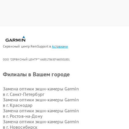
Сервисный центр RemSupport в
Астрахани
ООО "СЕРВИСНЫЙ ЦЕНТР"* 6685170650*668501001
Филиалы в Вашем городе
Замена оптики экшн-камеры Garmin
в г.
Санкт-Петербург
Замена оптики экшн-камеры Garmin
в г.
Краснодар
Замена оптики экшн-камеры Garmin
в г.
Ростов-на-Дону
Замена оптики экшн-камеры Garmin
в г.
Новосибирск