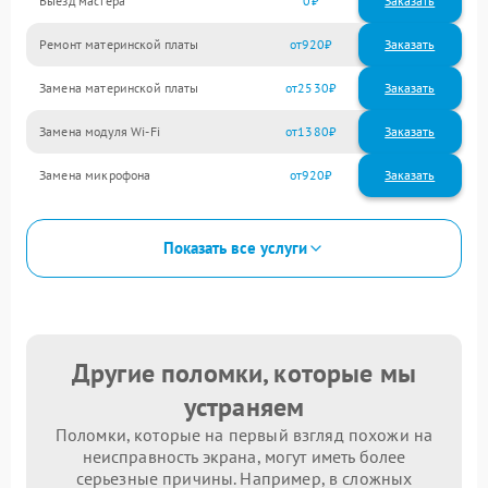
Выезд мастера
0
Заказать
Ремонт материнской платы
920
Замена материнской платы
2530
Замена модуля Wi-Fi
1380
Замена микрофона
920
Показать все услуги
Другие поломки, которые мы
устраняем
Поломки, которые на первый взгляд похожи на
неисправность экрана, могут иметь более
серьезные причины. Например, в сложных