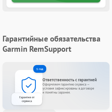
Гарантийные обязательства
Garmin RemSupport
1 год
Ответственность с гарантией
Оформляем гарантию сервиса —
условия зафиксированы в договоре
и понятны заранее.
Гарантия от
сервиса