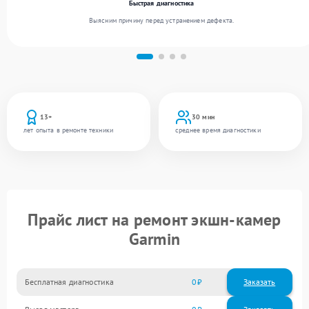
Быстрая диагностика
Выясним причину перед устранением дефекта.
13+
30 мин
лет опыта в ремонте техники
среднее время диагностики
Прайс лист на ремонт экшн-камер
Garmin
Бесплатная диагностика
0
Заказать