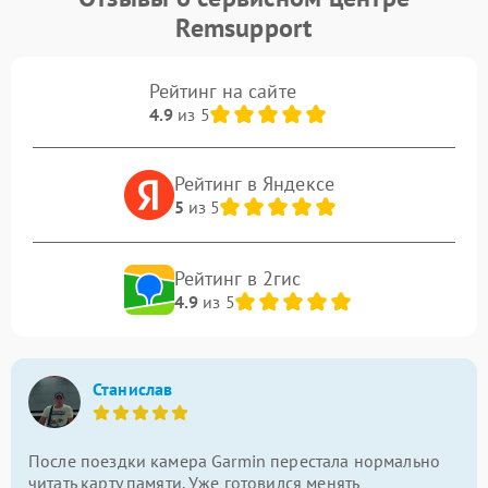
Remsupport
Рейтинг на сайте
4.9
из 5
Рейтинг в Яндексе
5
из 5
Рейтинг в 2гис
4.9
из 5
Станислав
После поездки камера Garmin перестала нормально
читать карту памяти. Уже готовился менять