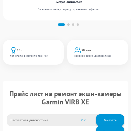
Быстрая диагностика
Выясним причину перед устранением дефекта.
13+
30 мин
лет опыта в ремонте техники
среднее время диагностики
Прайс лист на ремонт экшн-камеры
Garmin VIRB XE
Бесплатная диагностика
0
Заказать