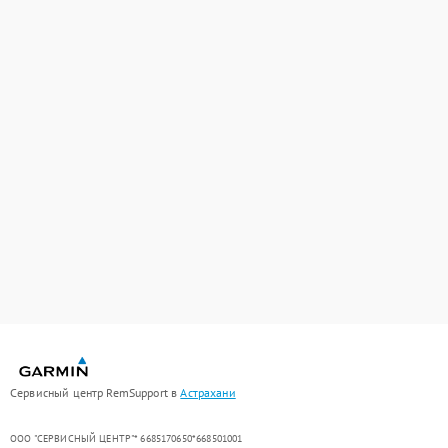
Сервисный центр RemSupport в
Астрахани
ООО "СЕРВИСНЫЙ ЦЕНТР"* 6685170650*668501001