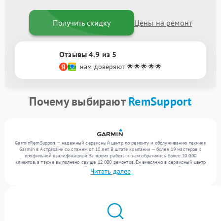
Получить скидку
Цены на ремонт
Отзывы 4.9 из 5
нам доверяют 🌟🌟🌟🌟🌟
Почему выбирают
RemSupport
GarminRemSupport — надежный сервисный центр по ремонту и обслуживанию техники
Garmin в Астрахани со стажем от 10 лет. В штате компании — более 19 мастеров с
профильной квалификацией. За время работы к нам обратились более 10 000
клиентов, а также выполнено свыше 12 000 ремонтов. Ежемесячно в сервисный центр
поступает более 300 обращений, включая , , . Мы беремся за задачи любой сложности
Читать далее
и обеспечиваем надежный результат благодаря отлаженным процессам ремонта.