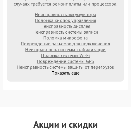
случаях требуется ремонт платы или процессора.
Неисправность аккумулятора
Поломка кнопок управления
Неисправность дисплея
Неисправность системы записи
Поломка микрофона
Повреждение разъемов для подключения
Неисправность системы стабилизации
Поломка системы Wi-Fi
Повреждение системы GPS
Неисправность системы защиты от перегрузок
Показать еще
Акции и скидки