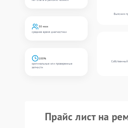
Выясним пр
30 мин
среднее время диагностики
100%
Собственный 
оригинальные или проверенные
запчасти
Прайс лист на ре