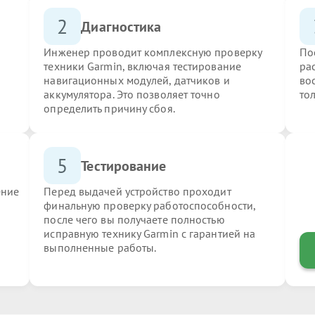
2
Диагностика
Инженер проводит комплексную проверку
По
техники Garmin, включая тестирование
ра
навигационных модулей, датчиков и
во
аккумулятора. Это позволяет точно
то
определить причину сбоя.
5
Тестирование
ение
Перед выдачей устройство проходит
финальную проверку работоспособности,
после чего вы получаете полностью
исправную технику Garmin с гарантией на
выполненные работы.