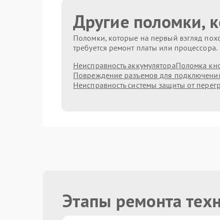
Другие поломки, 
Поломки, которые на первый взгляд похо
требуется ремонт платы или процессора.
Неисправность аккумулятора
Поломка кн
Повреждение разъемов для подключени
Неисправность системы защиты от перег
Этапы ремонта тех