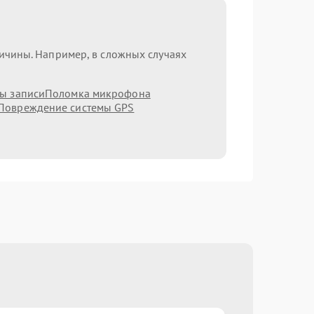
ричины. Например, в сложных случаях
мы записи
Поломка микрофона
Повреждение системы GPS