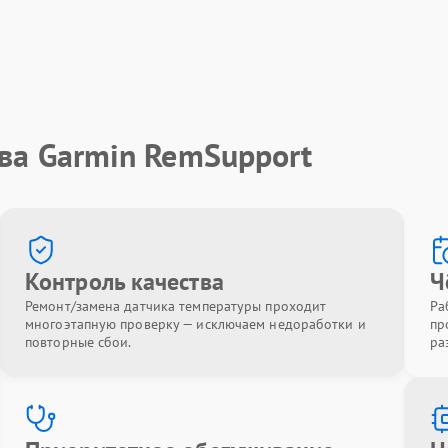
ва Garmin RemSupport
Контроль качества
Ч
Ремонт/замена датчика температуры проходит
Ра
многоэтапную проверку — исключаем недоработки и
пр
повторные сбои.
ра