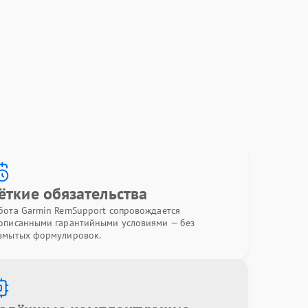
ёткие обязательства
бота Garmin RemSupport сопровождается
описанными гарантийными условиями — без
змытых формулировок.