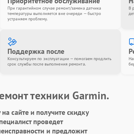
Приоритетное обслуживание
Н
При гарантийном случае ремонт/замена датчика
В 
температуры выполняется вне очереди — быстро
де
устраняем проблему.
Поддержка после
Р
Консультируем по эксплуатации — помогаем продлить
На
срок службы после выполнения ремонта.
бе
емонт техники Garmin.
на сайте и получите скидку
Специалист проведет
 неисправности и предложит