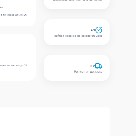
in
в течении 60 минут.
4.9
рейтинг сервиса на основе отзывов
ляем гарантию до 12
0 ₽
бесплатная доставка