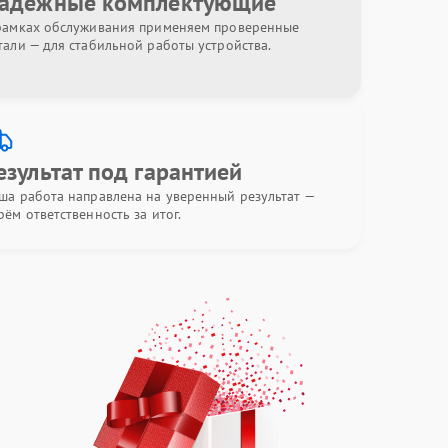
адёжные комплектующие
рамках обслуживания применяем проверенные
тали — для стабильной работы устройства.
езультат под гарантией
ша работа направлена на уверенный результат —
рём ответственность за итог.