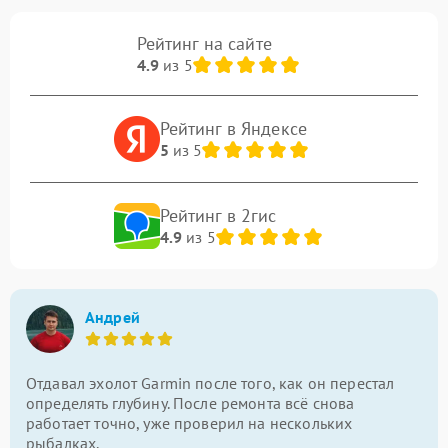
Рейтинг на сайте
4.9
из 5
Рейтинг в Яндексе
5
из 5
Рейтинг в 2гис
4.9
из 5
Андрей
Отдавал эхолот Garmin после того, как он перестал
определять глубину. После ремонта всё снова
работает точно, уже проверил на нескольких
рыбалках.