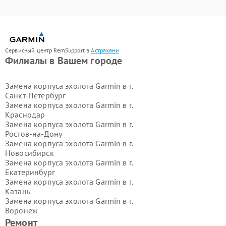
Сервисный центр RemSupport в
Астрахани
Филиалы в Вашем городе
Замена корпуса эхолота Garmin в г.
Санкт-Петербург
Замена корпуса эхолота Garmin в г.
Краснодар
Замена корпуса эхолота Garmin в г.
Ростов-на-Дону
Замена корпуса эхолота Garmin в г.
Новосибирск
Замена корпуса эхолота Garmin в г.
Екатеринбург
Замена корпуса эхолота Garmin в г.
Казань
Замена корпуса эхолота Garmin в г.
Воронеж
Замена корпуса эхолота Garmin в г.
Ремонт