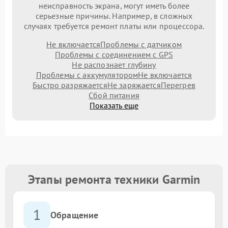
неисправность экрана, могут иметь более
серьезные причины. Например, в сложных
случаях требуется ремонт платы или процессора.
Не включается
Проблемы с датчиком
Проблемы с соединением с GPS
Не распознает глубину
Проблемы с аккумулятором
Не включается
Быстро разряжается
Не заряжается
Перегрев
Сбой питания
Показать еще
Этапы ремонта техники Garmin
1
Обращение