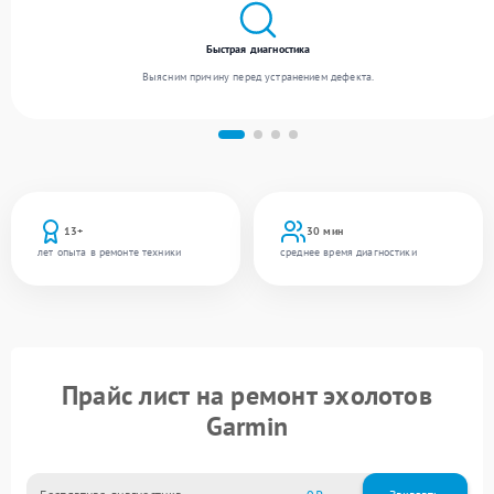
Быстрая диагностика
Выясним причину перед устранением дефекта.
13+
30 мин
лет опыта в ремонте техники
среднее время диагностики
Прайс лист на ремонт эхолотов
Garmin