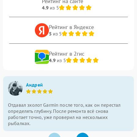
Рейтинг на сайте
4.9
из 5
Рейтинг в Яндексе
5
из 5
Рейтинг в 2гис
4.9
из 5
Андрей
Отдавал эхолот Garmin после того, как он перестал
определять глубину. После ремонта всё снова
работает точно, уже проверил на нескольких
рыбалках.