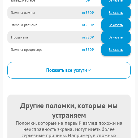
Выезд мастера
0
Заказать
Замена лампы
580
Замена разъема
580
Прошивка
580
Замена процессора
580
Показать все услуги
Другие поломки, которые мы
устраняем
Поломки, которые на первый взгляд похожи на
неисправность экрана, могут иметь более
серьезные причины. Например, в сложных