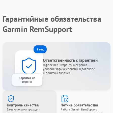
Гарантийные обязательства
Garmin RemSupport
1 год
Ответственность с гарантией
Оформляем гарантию сервиса —
условия зафиксированы в договоре
и понятны заранее.
Гарантия от
сервиса
Контроль качества
Чёткие обязательства
Замена экрана проходит
Работа Garmin RemSupport