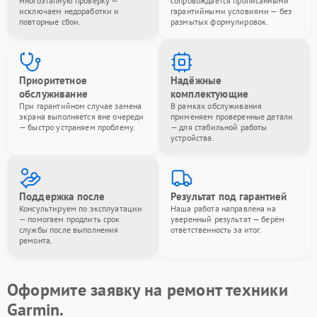
многоэтапную проверку —
сопровождается прописанными
исключаем недоработки и
гарантийными условиями — без
повторные сбои.
размытых формулировок.
Приоритетное
Надёжные
обслуживание
комплектующие
При гарантийном случае замена
В рамках обслуживания
экрана выполняется вне очереди
применяем проверенные детали
— быстро устраняем проблему.
— для стабильной работы
устройства.
Поддержка после
Результат под гарантией
Консультируем по эксплуатации
Наша работа направлена на
— помогаем продлить срок
уверенный результат — берём
службы после выполнения
ответственность за итог.
ремонта.
Оформите заявку на ремонт техники
Garmin.