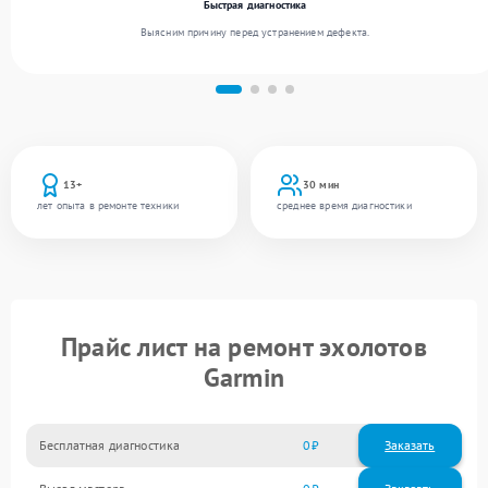
Быстрая диагностика
Выясним причину перед устранением дефекта.
13+
30 мин
лет опыта в ремонте техники
среднее время диагностики
Прайс лист на ремонт эхолотов
Garmin
Бесплатная диагностика
0
Заказать