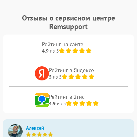
Отзывы о сервисном центре
Remsupport
Рейтинг на сайте
4.9
из 5
Рейтинг в Яндексе
5
из 5
Рейтинг в 2гис
4.9
из 5
Алексей