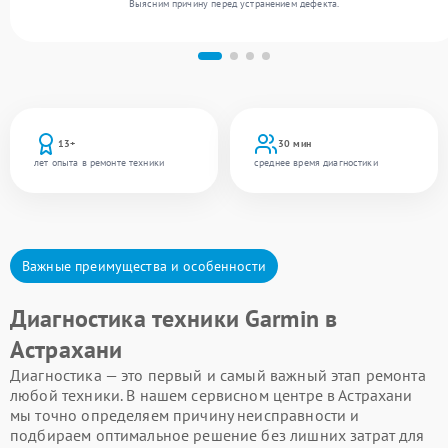
Выясним причину перед устранением дефекта.
13+
30 мин
лет опыта в ремонте техники
среднее время диагностики
Важные преимущества и особенности
Диагностика техники Garmin в
Астрахани
Диагностика — это первый и самый важный этап ремонта
любой техники. В нашем сервисном центре в Астрахани
мы точно определяем причину неисправности и
подбираем оптимальное решение без лишних затрат для