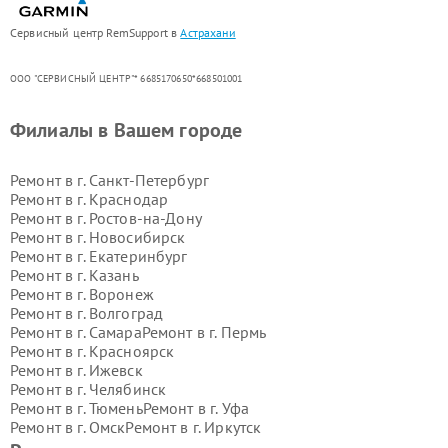
Сервисный центр RemSupport в
Астрахани
ООО "СЕРВИСНЫЙ ЦЕНТР"* 6685170650*668501001
Филиалы в Вашем городе
Ремонт в г.
Санкт-Петербург
Ремонт в г.
Краснодар
Ремонт в г.
Ростов-на-Дону
Ремонт в г.
Новосибирск
Ремонт в г.
Екатеринбург
Ремонт в г.
Казань
Ремонт в г.
Воронеж
Ремонт в г.
Волгоград
Ремонт в г.
Самара
Ремонт в г.
Пермь
Ремонт в г.
Красноярск
Ремонт в г.
Ижевск
Ремонт в г.
Челябинск
Ремонт в г.
Тюмень
Ремонт в г.
Уфа
Ремонт в г.
Омск
Ремонт в г.
Иркутск
Ремонт в г.
Ярославль