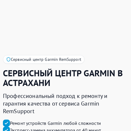
Сервисный центр Garmin RemSupport
СЕРВИСНЫЙ ЦЕНТР
GARMIN
В
АСТРАХАНИ
Профессиональный подход к ремонту и
гарантия качества от сервиса Garmin
RemSupport
Ремонт устройств Garmin любой сложности
Экспресс-замена аккумулятора от 40 минут